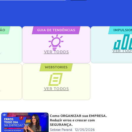
ÇÃO
GUIA DE TENDÊNCIAS
IMPULSIO
VER TOD
S
VER TODOS
WEBSTORIES
VER TODOS
S
Como ORGANIZAR sua EMPRESA.
Reduzir erros e crescer com
SEGURANÇA.
Sebrae Paraná
12/05/2026