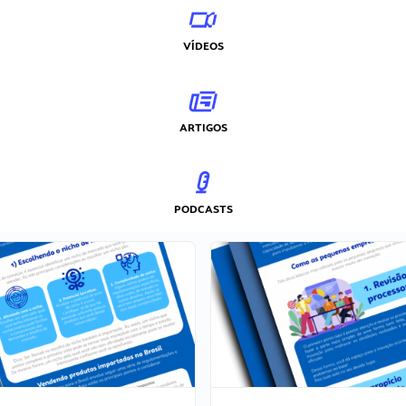
VÍDEOS
ARTIGOS
PODCASTS