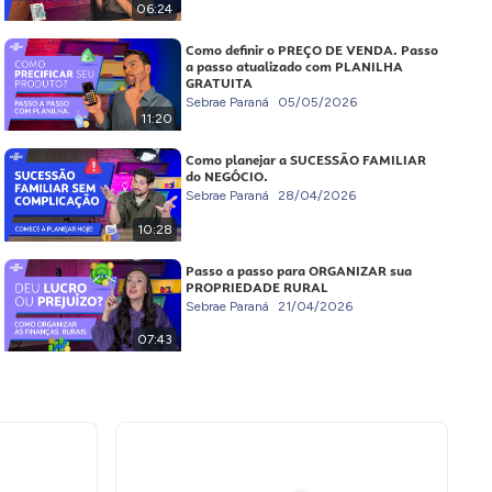
06:24
Como definir o PREÇO DE VENDA. Passo
a passo atualizado com PLANILHA
GRATUITA
Sebrae Paraná
05/05/2026
11:20
Como planejar a SUCESSÃO FAMILIAR
do NEGÓCIO.
Sebrae Paraná
28/04/2026
10:28
Passo a passo para ORGANIZAR sua
PROPRIEDADE RURAL
Sebrae Paraná
21/04/2026
07:43