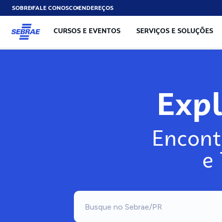
SOBRE
FALE CONOSCO
ENDEREÇOS
CURSOS E EVENTOS
SERVIÇOS E SOLUÇÕES
Exp
Encont
e