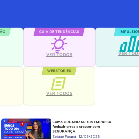
ÇÃO
GUIA DE TENDÊNCIAS
IMPULSIO
VER TOD
S
VER TODOS
WEBSTORIES
VER TODOS
S
Como ORGANIZAR sua EMPRESA.
Reduzir erros e crescer com
SEGURANÇA.
Sebrae Paraná
12/05/2026