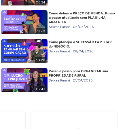
06:24
Como definir o PREÇO DE VENDA. Passo
a passo atualizado com PLANILHA
GRATUITA
Sebrae Paraná
05/05/2026
11:20
Como planejar a SUCESSÃO FAMILIAR
do NEGÓCIO.
Sebrae Paraná
28/04/2026
10:28
Passo a passo para ORGANIZAR sua
PROPRIEDADE RURAL
Sebrae Paraná
21/04/2026
07:43