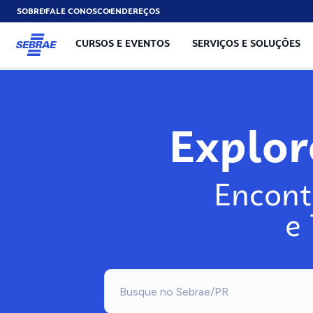
SOBRE
FALE CONOSCO
ENDEREÇOS
CURSOS E EVENTOS
SERVIÇOS E SOLUÇÕES
Exp
Encont
e