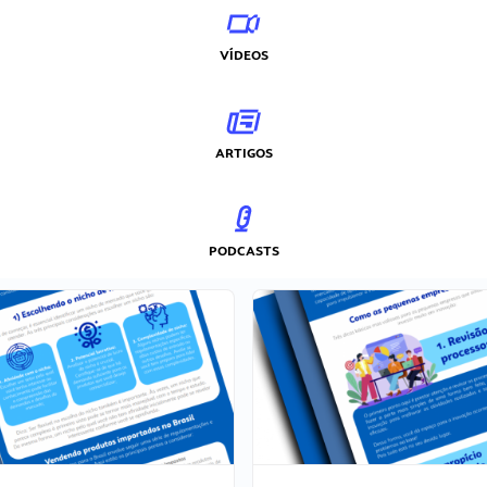
VÍDEOS
ARTIGOS
PODCASTS