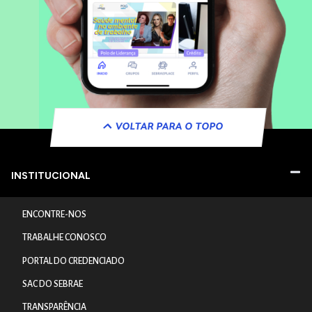
VOLTAR PARA O TOPO
INSTITUCIONAL
ENCONTRE-NOS
TRABALHE CONOSCO
PORTAL DO CREDENCIADO
SAC DO SEBRAE
TRANSPARÊNCIA