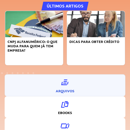
ÚLTIMOS ARTIGOS
CNPJ ALFANUMÉRICO: O QUE
DICAS PARA OBTER CRÉDITO
MUDA PARA QUEM JÁ TEM
EMPRESA?
ARQUIVOS
EBOOKS