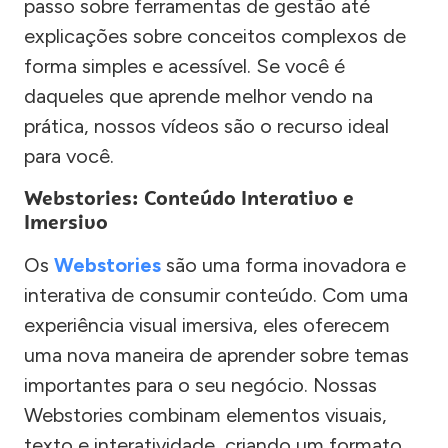
passo sobre ferramentas de gestão até
explicações sobre conceitos complexos de
forma simples e acessível. Se você é
daqueles que aprende melhor vendo na
prática, nossos vídeos são o recurso ideal
para você.
Webstories: Conteúdo Interativo e
Imersivo
Os
Webstories
são uma forma inovadora e
interativa de consumir conteúdo. Com uma
experiência visual imersiva, eles oferecem
uma nova maneira de aprender sobre temas
importantes para o seu negócio. Nossas
Webstories combinam elementos visuais,
texto e interatividade, criando um formato