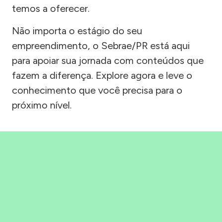
temos a oferecer.
Não importa o estágio do seu
empreendimento, o Sebrae/PR está aqui
para apoiar sua jornada com conteúdos que
fazem a diferença. Explore agora e leve o
conhecimento que você precisa para o
próximo nível.
Precisou, Clicou, empreendeu!
Saber mais