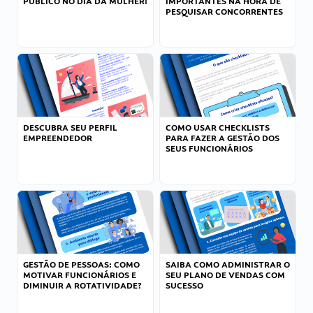
PÚBLICO NO DIA DA MULHER!
IMPORTANTES NA HORA DE
PESQUISAR CONCORRENTES
DESCUBRA SEU PERFIL
COMO USAR CHECKLISTS
EMPREENDEDOR
PARA FAZER A GESTÃO DOS
SEUS FUNCIONÁRIOS
GESTÃO DE PESSOAS: COMO
SAIBA COMO ADMINISTRAR O
MOTIVAR FUNCIONÁRIOS E
SEU PLANO DE VENDAS COM
DIMINUIR A ROTATIVIDADE?
SUCESSO