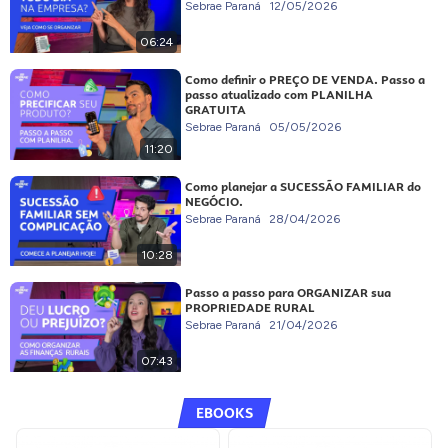
Sebrae Paraná
12/05/2026
06:24
Como definir o PREÇO DE VENDA. Passo a
passo atualizado com PLANILHA
GRATUITA
Sebrae Paraná
05/05/2026
11:20
Como planejar a SUCESSÃO FAMILIAR do
NEGÓCIO.
Sebrae Paraná
28/04/2026
10:28
Passo a passo para ORGANIZAR sua
PROPRIEDADE RURAL
Sebrae Paraná
21/04/2026
07:43
EBOOKS