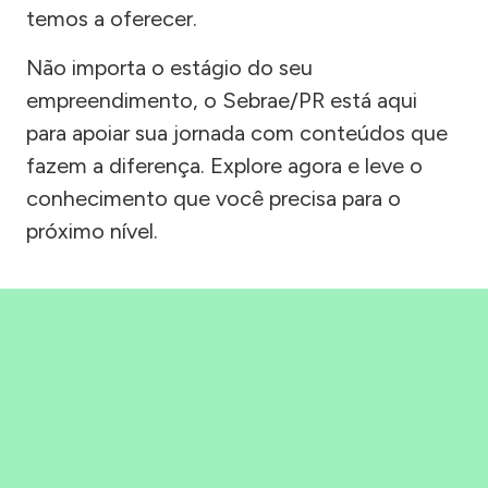
temos a oferecer.
Não importa o estágio do seu
empreendimento, o Sebrae/PR está aqui
para apoiar sua jornada com conteúdos que
fazem a diferença. Explore agora e leve o
conhecimento que você precisa para o
próximo nível.
Precisou, Clicou, empreendeu!
Saber mais