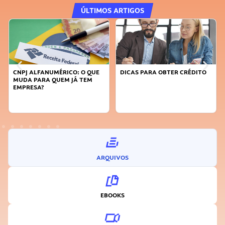
ÚLTIMOS ARTIGOS
CNPJ ALFANUMÉRICO: O QUE
DICAS PARA OBTER CRÉDITO
MUDA PARA QUEM JÁ TEM
EMPRESA?
ARQUIVOS
EBOOKS