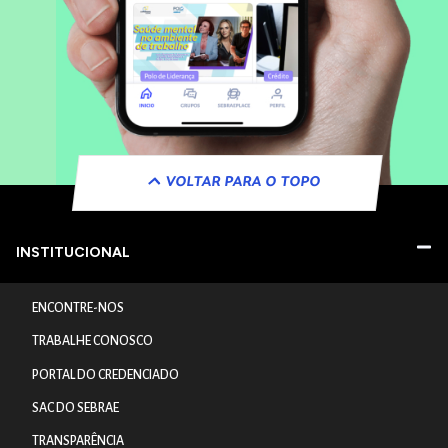
VOLTAR PARA O TOPO
INSTITUCIONAL
ENCONTRE-NOS
TRABALHE CONOSCO
PORTAL DO CREDENCIADO
SAC DO SEBRAE
TRANSPARÊNCIA