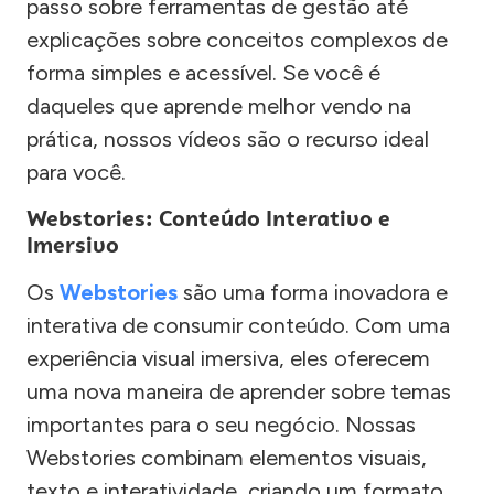
passo sobre ferramentas de gestão até
explicações sobre conceitos complexos de
forma simples e acessível. Se você é
daqueles que aprende melhor vendo na
prática, nossos vídeos são o recurso ideal
para você.
Webstories: Conteúdo Interativo e
Imersivo
Os
Webstories
são uma forma inovadora e
interativa de consumir conteúdo. Com uma
experiência visual imersiva, eles oferecem
uma nova maneira de aprender sobre temas
importantes para o seu negócio. Nossas
Webstories combinam elementos visuais,
texto e interatividade, criando um formato