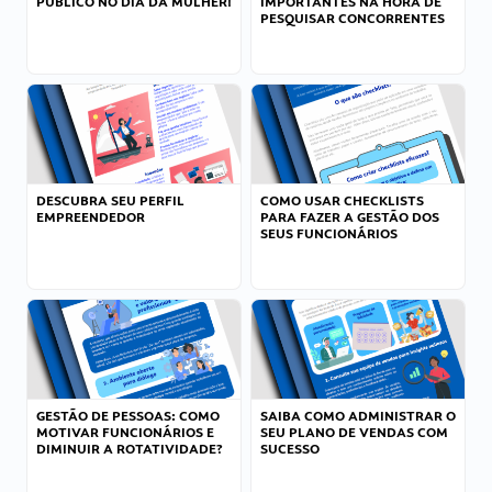
PÚBLICO NO DIA DA MULHER!
IMPORTANTES NA HORA DE
PESQUISAR CONCORRENTES
DESCUBRA SEU PERFIL
COMO USAR CHECKLISTS
EMPREENDEDOR
PARA FAZER A GESTÃO DOS
SEUS FUNCIONÁRIOS
GESTÃO DE PESSOAS: COMO
SAIBA COMO ADMINISTRAR O
MOTIVAR FUNCIONÁRIOS E
SEU PLANO DE VENDAS COM
DIMINUIR A ROTATIVIDADE?
SUCESSO