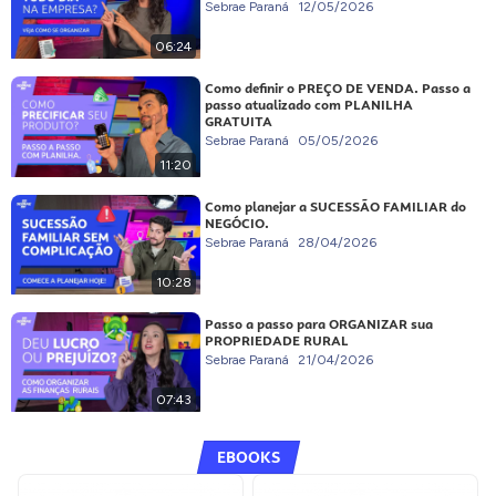
Sebrae Paraná
12/05/2026
06:24
Como definir o PREÇO DE VENDA. Passo a
passo atualizado com PLANILHA
GRATUITA
Sebrae Paraná
05/05/2026
11:20
Como planejar a SUCESSÃO FAMILIAR do
NEGÓCIO.
Sebrae Paraná
28/04/2026
10:28
Passo a passo para ORGANIZAR sua
PROPRIEDADE RURAL
Sebrae Paraná
21/04/2026
07:43
EBOOKS