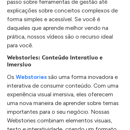
passo sobre ferramentas de gestão até
explicações sobre conceitos complexos de
forma simples e acessível. Se você é
daqueles que aprende melhor vendo na
prática, nossos vídeos são o recurso ideal
para você.
Webstories: Conteúdo Interativo e
Imersivo
Os
Webstories
são uma forma inovadora e
interativa de consumir conteúdo. Com uma
experiência visual imersiva, eles oferecem
uma nova maneira de aprender sobre temas
importantes para o seu negócio. Nossas
Webstories combinam elementos visuais,
texto e interatividade, criando um formato