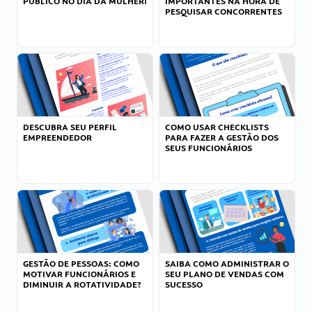
PÚBLICO NO DIA DA MULHER!
IMPORTANTES NA HORA DE
PESQUISAR CONCORRENTES
DESCUBRA SEU PERFIL
COMO USAR CHECKLISTS
EMPREENDEDOR
PARA FAZER A GESTÃO DOS
SEUS FUNCIONÁRIOS
GESTÃO DE PESSOAS: COMO
SAIBA COMO ADMINISTRAR O
MOTIVAR FUNCIONÁRIOS E
SEU PLANO DE VENDAS COM
DIMINUIR A ROTATIVIDADE?
SUCESSO