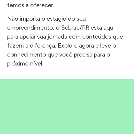
temos a oferecer.
Não importa o estágio do seu
empreendimento, o Sebrae/PR está aqui
para apoiar sua jornada com conteúdos que
fazem a diferença. Explore agora e leve o
conhecimento que você precisa para o
próximo nível.
Precisou, Clicou, empreendeu!
Saber mais