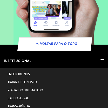
VOLTAR PARA O TOPO
INSTITUCIONAL
ENCONTRE-NOS
TRABALHE CONOSCO
PORTAL DO CREDENCIADO
SAC DO SEBRAE
TRANSPARÊNCIA