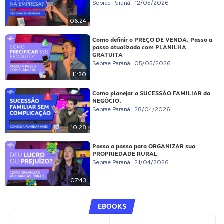
Sebrae Paraná
12/05/2026
06:24
Como definir o PREÇO DE VENDA. Passo a
passo atualizado com PLANILHA
GRATUITA
Sebrae Paraná
05/05/2026
11:20
Como planejar a SUCESSÃO FAMILIAR do
NEGÓCIO.
Sebrae Paraná
28/04/2026
10:28
Passo a passo para ORGANIZAR sua
PROPRIEDADE RURAL
Sebrae Paraná
21/04/2026
07:43
EBOOKS