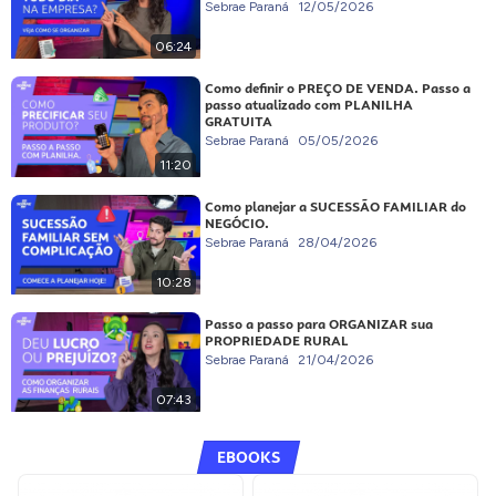
Sebrae Paraná
12/05/2026
06:24
Como definir o PREÇO DE VENDA. Passo a
passo atualizado com PLANILHA
GRATUITA
Sebrae Paraná
05/05/2026
11:20
Como planejar a SUCESSÃO FAMILIAR do
NEGÓCIO.
Sebrae Paraná
28/04/2026
10:28
Passo a passo para ORGANIZAR sua
PROPRIEDADE RURAL
Sebrae Paraná
21/04/2026
07:43
EBOOKS