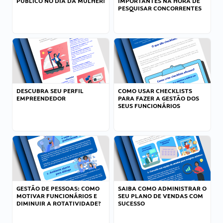
PÚBLICO NO DIA DA MULHER!
IMPORTANTES NA HORA DE
PESQUISAR CONCORRENTES
DESCUBRA SEU PERFIL
COMO USAR CHECKLISTS
EMPREENDEDOR
PARA FAZER A GESTÃO DOS
SEUS FUNCIONÁRIOS
GESTÃO DE PESSOAS: COMO
SAIBA COMO ADMINISTRAR O
MOTIVAR FUNCIONÁRIOS E
SEU PLANO DE VENDAS COM
DIMINUIR A ROTATIVIDADE?
SUCESSO