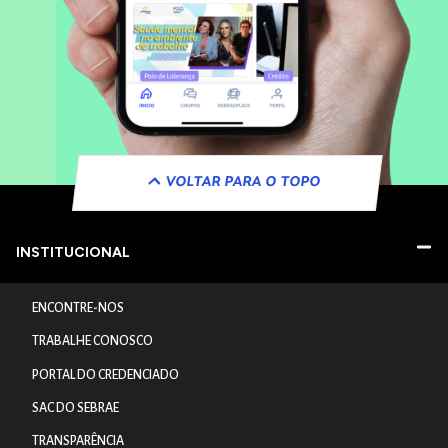
VOLTAR PARA O TOPO
INSTITUCIONAL
ENCONTRE-NOS
TRABALHE CONOSCO
PORTAL DO CREDENCIADO
SAC DO SEBRAE
TRANSPARÊNCIA