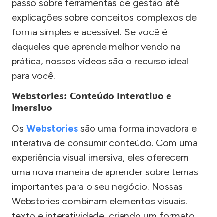
passo sobre ferramentas de gestão até
explicações sobre conceitos complexos de
forma simples e acessível. Se você é
daqueles que aprende melhor vendo na
prática, nossos vídeos são o recurso ideal
para você.
Webstories: Conteúdo Interativo e
Imersivo
Os
Webstories
são uma forma inovadora e
interativa de consumir conteúdo. Com uma
experiência visual imersiva, eles oferecem
uma nova maneira de aprender sobre temas
importantes para o seu negócio. Nossas
Webstories combinam elementos visuais,
texto e interatividade, criando um formato