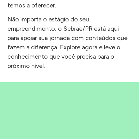
temos a oferecer.
Não importa o estágio do seu
empreendimento, o Sebrae/PR está aqui
para apoiar sua jornada com conteúdos que
fazem a diferença. Explore agora e leve o
conhecimento que você precisa para o
próximo nível.
Precisou, Clicou, empreendeu!
Saber mais