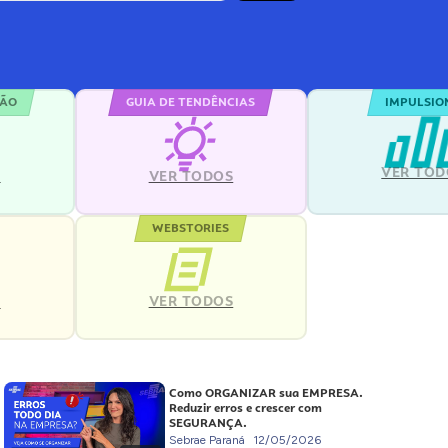
ÇÃO
GUIA DE TENDÊNCIAS
IMPULSIO
VER TOD
S
VER TODOS
WEBSTORIES
VER TODOS
S
Como ORGANIZAR sua EMPRESA.
Reduzir erros e crescer com
SEGURANÇA.
Sebrae Paraná
12/05/2026