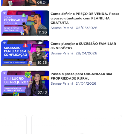
06:24
Como definir o PREÇO DE VENDA. Passo
a passo atualizado com PLANILHA
GRATUITA
Sebrae Paraná
05/05/2026
11:20
Como planejar a SUCESSÃO FAMILIAR
do NEGÓCIO.
Sebrae Paraná
28/04/2026
10:28
Passo a passo para ORGANIZAR sua
PROPRIEDADE RURAL
Sebrae Paraná
21/04/2026
07:43