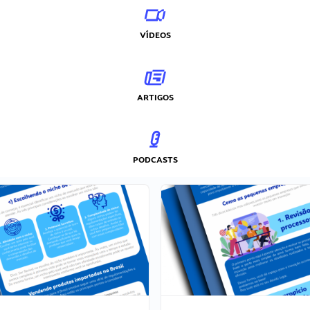
VÍDEOS
ARTIGOS
PODCASTS