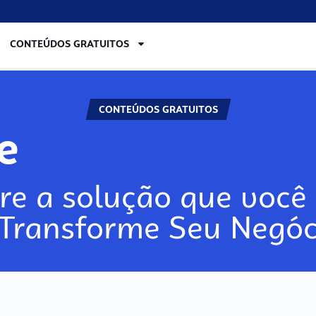
CONTEÚDOS GRATUITOS
CONTEÚDOS GRATUITOS
re
re a solução que você 
 Transforme Seu Negóc