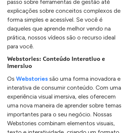
passo sobre ferramentas de gestão até
explicações sobre conceitos complexos de
forma simples e acessível. Se você é
daqueles que aprende melhor vendo na
prática, nossos vídeos são o recurso ideal
para você.
Webstories: Conteúdo Interativo e
Imersivo
Os
Webstories
são uma forma inovadora e
interativa de consumir conteúdo. Com uma
experiência visual imersiva, eles oferecem
uma nova maneira de aprender sobre temas
importantes para o seu negócio. Nossas
Webstories combinam elementos visuais,
texto e interatividade, criando um formato