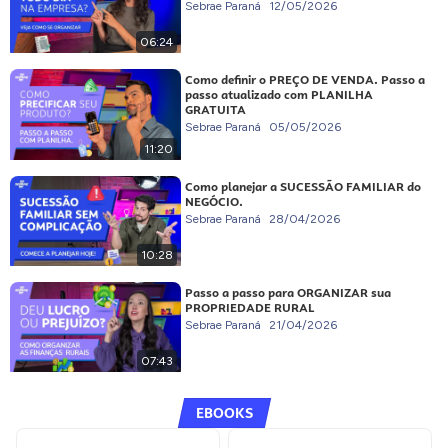
Sebrae Paraná
12/05/2026
06:24
Como definir o PREÇO DE VENDA. Passo a
passo atualizado com PLANILHA
GRATUITA
Sebrae Paraná
05/05/2026
11:20
Como planejar a SUCESSÃO FAMILIAR do
NEGÓCIO.
Sebrae Paraná
28/04/2026
10:28
Passo a passo para ORGANIZAR sua
PROPRIEDADE RURAL
Sebrae Paraná
21/04/2026
07:43
EBOOKS