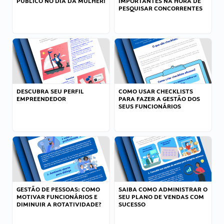
PÚBLICO NO DIA DA MULHER!
IMPORTANTES NA HORA DE
PESQUISAR CONCORRENTES
DESCUBRA SEU PERFIL
COMO USAR CHECKLISTS
EMPREENDEDOR
PARA FAZER A GESTÃO DOS
SEUS FUNCIONÁRIOS
GESTÃO DE PESSOAS: COMO
SAIBA COMO ADMINISTRAR O
MOTIVAR FUNCIONÁRIOS E
SEU PLANO DE VENDAS COM
DIMINUIR A ROTATIVIDADE?
SUCESSO