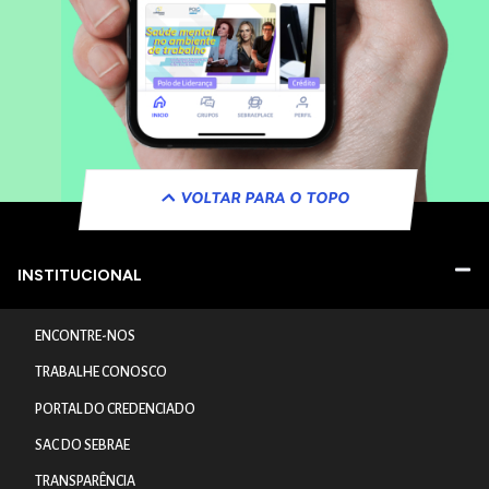
VOLTAR PARA O TOPO
INSTITUCIONAL
ENCONTRE-NOS
TRABALHE CONOSCO
PORTAL DO CREDENCIADO
SAC DO SEBRAE
TRANSPARÊNCIA