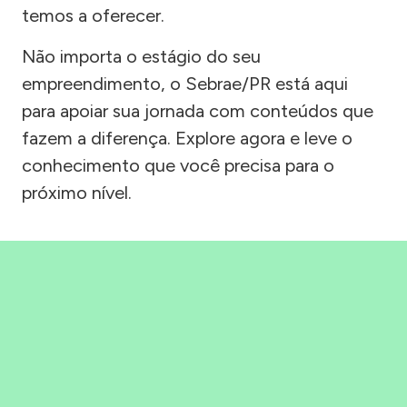
temos a oferecer.
Não importa o estágio do seu
empreendimento, o Sebrae/PR está aqui
para apoiar sua jornada com conteúdos que
fazem a diferença. Explore agora e leve o
conhecimento que você precisa para o
próximo nível.
Precisou, Clicou, empreendeu!
Saber mais