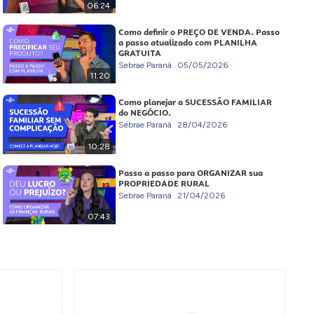
06:24
Como definir o PREÇO DE VENDA. Passo
a passo atualizado com PLANILHA
GRATUITA
Sebrae Paraná
05/05/2026
11:20
Como planejar a SUCESSÃO FAMILIAR
do NEGÓCIO.
Sebrae Paraná
28/04/2026
10:28
Passo a passo para ORGANIZAR sua
PROPRIEDADE RURAL
Sebrae Paraná
21/04/2026
07:43