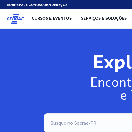
SOBRE
FALE CONOSCO
ENDEREÇOS
CURSOS E EVENTOS
SERVIÇOS E SOLUÇÕES
Exp
Encont
e