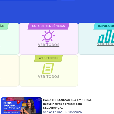
ÇÃO
GUIA DE TENDÊNCIAS
IMPULSIO
VER TOD
S
VER TODOS
WEBSTORIES
VER TODOS
S
Como ORGANIZAR sua EMPRESA.
Reduzir erros e crescer com
SEGURANÇA.
Sebrae Paraná
12/05/2026