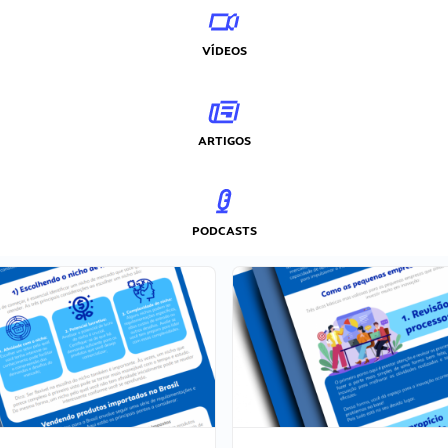
VÍDEOS
ARTIGOS
PODCASTS