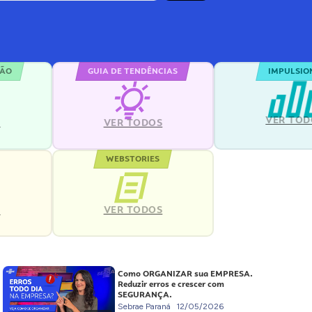
ÇÃO
GUIA DE TENDÊNCIAS
IMPULSIO
VER TOD
S
VER TODOS
WEBSTORIES
VER TODOS
S
Como ORGANIZAR sua EMPRESA.
Reduzir erros e crescer com
SEGURANÇA.
Sebrae Paraná
12/05/2026