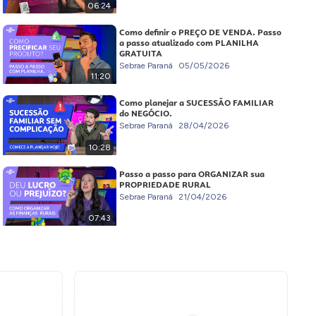
06:24
Como definir o PREÇO DE VENDA. Passo
a passo atualizado com PLANILHA
GRATUITA
Sebrae Paraná
05/05/2026
11:20
Como planejar a SUCESSÃO FAMILIAR
do NEGÓCIO.
Sebrae Paraná
28/04/2026
10:28
Passo a passo para ORGANIZAR sua
PROPRIEDADE RURAL
Sebrae Paraná
21/04/2026
07:43