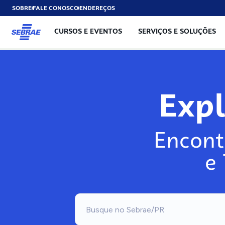
SOBRE
FALE CONOSCO
ENDEREÇOS
CURSOS E EVENTOS
SERVIÇOS E SOLUÇÕES
Exp
Encont
e