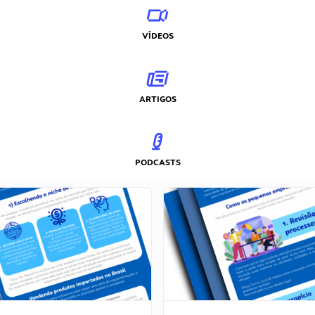
VÍDEOS
ARTIGOS
PODCASTS