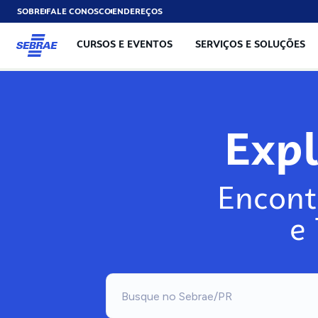
SOBRE
FALE CONOSCO
ENDEREÇOS
CURSOS E EVENTOS
SERVIÇOS E SOLUÇÕES
Exp
Encont
e