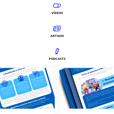
VÍDEOS
ARTIGOS
PODCASTS