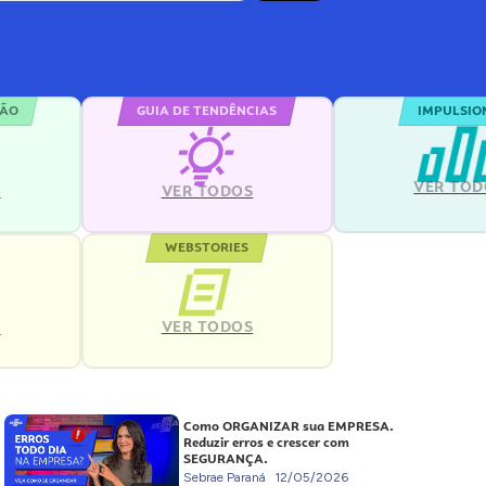
ÇÃO
GUIA DE TENDÊNCIAS
IMPULSIO
VER TOD
S
VER TODOS
WEBSTORIES
VER TODOS
S
Como ORGANIZAR sua EMPRESA.
Reduzir erros e crescer com
SEGURANÇA.
Sebrae Paraná
12/05/2026