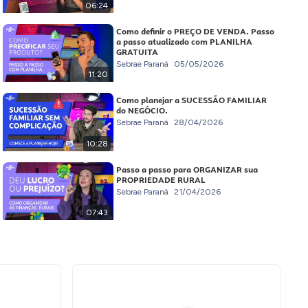
06:24
Como definir o PREÇO DE VENDA. Passo
a passo atualizado com PLANILHA
GRATUITA
Sebrae Paraná
05/05/2026
11:20
Como planejar a SUCESSÃO FAMILIAR
do NEGÓCIO.
Sebrae Paraná
28/04/2026
10:28
Passo a passo para ORGANIZAR sua
PROPRIEDADE RURAL
Sebrae Paraná
21/04/2026
07:43