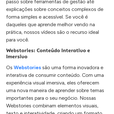
passo sobre ferramentas de gestão até
explicações sobre conceitos complexos de
forma simples e acessível. Se você é
daqueles que aprende melhor vendo na
prática, nossos vídeos são o recurso ideal
para você.
Webstories: Conteúdo Interativo e
Imersivo
Os
Webstories
são uma forma inovadora e
interativa de consumir conteúdo. Com uma
experiência visual imersiva, eles oferecem
uma nova maneira de aprender sobre temas
importantes para o seu negócio. Nossas
Webstories combinam elementos visuais,
texto e interatividade, criando um formato