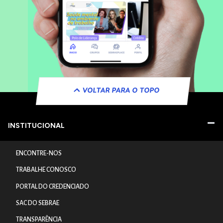
VOLTAR PARA O TOPO
INSTITUCIONAL
ENCONTRE-NOS
TRABALHE CONOSCO
PORTAL DO CREDENCIADO
SAC DO SEBRAE
TRANSPARÊNCIA