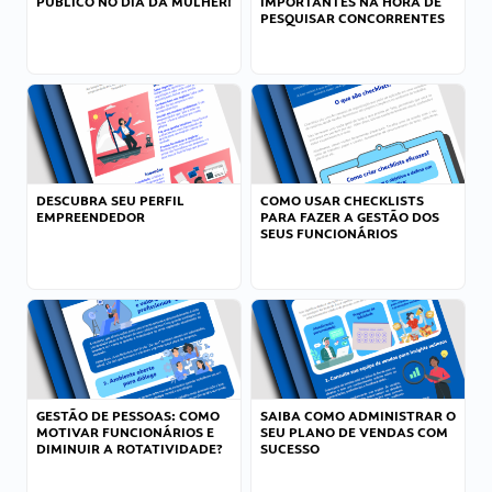
PÚBLICO NO DIA DA MULHER!
IMPORTANTES NA HORA DE
PESQUISAR CONCORRENTES
DESCUBRA SEU PERFIL
COMO USAR CHECKLISTS
EMPREENDEDOR
PARA FAZER A GESTÃO DOS
SEUS FUNCIONÁRIOS
GESTÃO DE PESSOAS: COMO
SAIBA COMO ADMINISTRAR O
MOTIVAR FUNCIONÁRIOS E
SEU PLANO DE VENDAS COM
DIMINUIR A ROTATIVIDADE?
SUCESSO