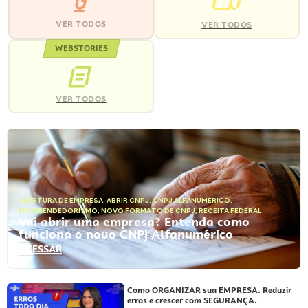
VER TODOS
VER TODOS
WEBSTORIES
VER TODOS
ABERTURA DE EMPRESA
,
ABRIR CNPJ
,
CNPJ ALFANUMÉRICO
,
EMPREENDEDORISMO
,
NOVO FORMATO DE CNPJ
,
RECEITA FEDERAL
Vai abrir uma empresa? Entenda como
funciona o novo CNPJ Alfanumérico
ACESSAR
Como ORGANIZAR sua EMPRESA. Reduzir
erros e crescer com SEGURANÇA.