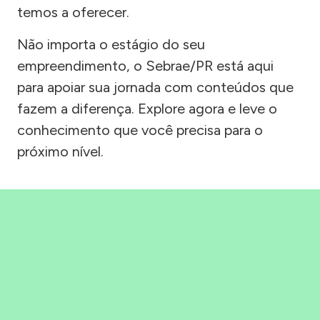
temos a oferecer.
Não importa o estágio do seu
empreendimento, o Sebrae/PR está aqui
para apoiar sua jornada com conteúdos que
fazem a diferença. Explore agora e leve o
conhecimento que você precisa para o
próximo nível.
Precisou, Clicou, empreendeu!
Saber mais