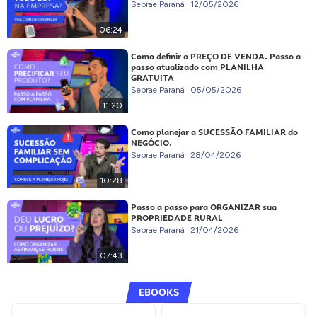
Sebrae Paraná
12/05/2026
06:24
Como definir o PREÇO DE VENDA. Passo a
passo atualizado com PLANILHA
GRATUITA
Sebrae Paraná
05/05/2026
11:20
Como planejar a SUCESSÃO FAMILIAR do
NEGÓCIO.
Sebrae Paraná
28/04/2026
10:28
Passo a passo para ORGANIZAR sua
PROPRIEDADE RURAL
Sebrae Paraná
21/04/2026
07:43
EBOOKS