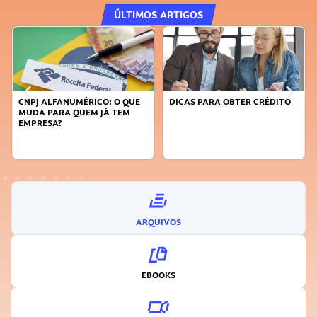
ÚLTIMOS ARTIGOS
DICAS PARA OBTER CRÉDITO
FAÇA A DIFERENÇA: SEJA
SUSTENTÁVEL, SEJA
INOVADOR
ARQUIVOS
EBOOKS