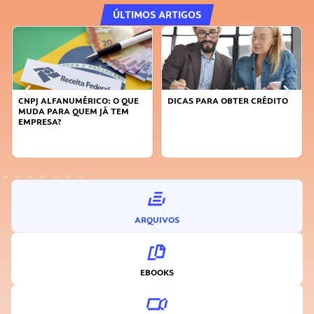
ÚLTIMOS ARTIGOS
DICAS PARA OBTER CRÉDITO
FAÇA A DIFERENÇA: SEJA
SUSTENTÁVEL, SEJA
INOVADOR
ARQUIVOS
EBOOKS