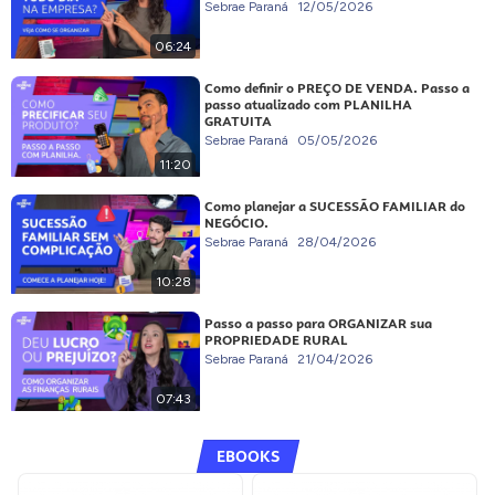
Sebrae Paraná
12/05/2026
06:24
Como definir o PREÇO DE VENDA. Passo a
passo atualizado com PLANILHA
GRATUITA
Sebrae Paraná
05/05/2026
11:20
Como planejar a SUCESSÃO FAMILIAR do
NEGÓCIO.
Sebrae Paraná
28/04/2026
10:28
Passo a passo para ORGANIZAR sua
PROPRIEDADE RURAL
Sebrae Paraná
21/04/2026
07:43
EBOOKS