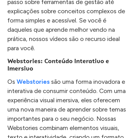
passo sobre ferramentas de gestão até
explicações sobre conceitos complexos de
forma simples e acessível. Se você é
daqueles que aprende melhor vendo na
prática, nossos vídeos são o recurso ideal
para você.
Webstories: Conteúdo Interativo e
Imersivo
Os
Webstories
são uma forma inovadora e
interativa de consumir conteúdo. Com uma
experiência visual imersiva, eles oferecem
uma nova maneira de aprender sobre temas
importantes para o seu negócio. Nossas
Webstories combinam elementos visuais,
texto e interatividade, criando um formato