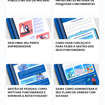
PÚBLICO NO DIA DA MULHER!
IMPORTANTES NA HORA DE
PESQUISAR CONCORRENTES
DESCUBRA SEU PERFIL
COMO USAR CHECKLISTS
EMPREENDEDOR
PARA FAZER A GESTÃO DOS
SEUS FUNCIONÁRIOS
GESTÃO DE PESSOAS: COMO
SAIBA COMO ADMINISTRAR O
MOTIVAR FUNCIONÁRIOS E
SEU PLANO DE VENDAS COM
DIMINUIR A ROTATIVIDADE?
SUCESSO