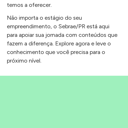
temos a oferecer.
Não importa o estágio do seu
empreendimento, o Sebrae/PR está aqui
para apoiar sua jornada com conteúdos que
fazem a diferença. Explore agora e leve o
conhecimento que você precisa para o
próximo nível.
Precisou, Clicou, empreendeu!
Saber mais