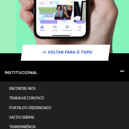
VOLTAR PARA O TOPO
INSTITUCIONAL
ENCONTRE-NOS
TRABALHE CONOSCO
PORTAL DO CREDENCIADO
SAC DO SEBRAE
TRANSPARÊNCIA