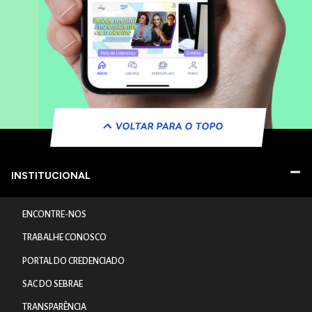
VOLTAR PARA O TOPO
INSTITUCIONAL
ENCONTRE-NOS
TRABALHE CONOSCO
PORTAL DO CREDENCIADO
SAC DO SEBRAE
TRANSPARÊNCIA