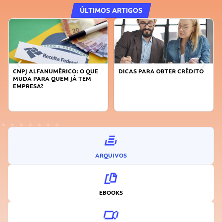
ÚLTIMOS ARTIGOS
CNPJ ALFANUMÉRICO: O QUE
DICAS PARA OBTER CRÉDITO
MUDA PARA QUEM JÁ TEM
EMPRESA?
ARQUIVOS
EBOOKS