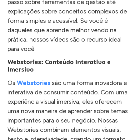
passo sobre ferramentas de gestão até
explicações sobre conceitos complexos de
forma simples e acessível. Se você é
daqueles que aprende melhor vendo na
prática, nossos vídeos são o recurso ideal
para você.
Webstories: Conteúdo Interativo e
Imersivo
Os
Webstories
são uma forma inovadora e
interativa de consumir conteúdo. Com uma
experiência visual imersiva, eles oferecem
uma nova maneira de aprender sobre temas
importantes para o seu negócio. Nossas
Webstories combinam elementos visuais,
texto e interatividade, criando um formato