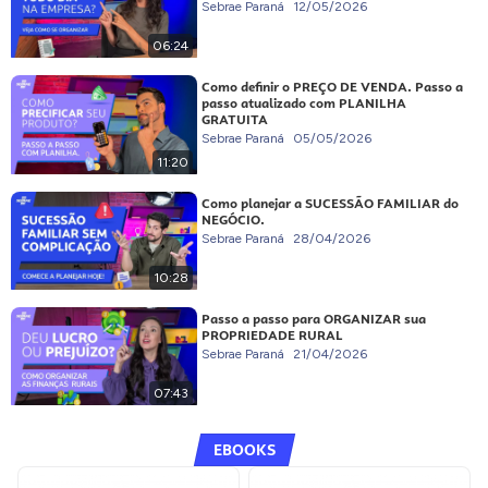
Sebrae Paraná
12/05/2026
06:24
Como definir o PREÇO DE VENDA. Passo a
passo atualizado com PLANILHA
GRATUITA
Sebrae Paraná
05/05/2026
11:20
Como planejar a SUCESSÃO FAMILIAR do
NEGÓCIO.
Sebrae Paraná
28/04/2026
10:28
Passo a passo para ORGANIZAR sua
PROPRIEDADE RURAL
Sebrae Paraná
21/04/2026
07:43
EBOOKS