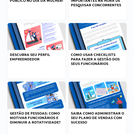
PÚBLICO NO DIA DA MULHER!
IMPORTANTES NA HORA DE
PESQUISAR CONCORRENTES
DESCUBRA SEU PERFIL
COMO USAR CHECKLISTS
EMPREENDEDOR
PARA FAZER A GESTÃO DOS
SEUS FUNCIONÁRIOS
GESTÃO DE PESSOAS: COMO
SAIBA COMO ADMINISTRAR O
MOTIVAR FUNCIONÁRIOS E
SEU PLANO DE VENDAS COM
DIMINUIR A ROTATIVIDADE?
SUCESSO