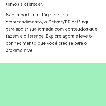
temos a oferecer.
Não importa o estágio do seu
empreendimento, o Sebrae/PR está aqui
para apoiar sua jornada com conteúdos que
fazem a diferença. Explore agora e leve o
conhecimento que você precisa para o
próximo nível.
Precisou, Clicou, empreendeu!
Saber mais