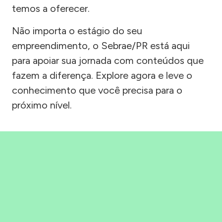
temos a oferecer.
Não importa o estágio do seu
empreendimento, o Sebrae/PR está aqui
para apoiar sua jornada com conteúdos que
fazem a diferença. Explore agora e leve o
conhecimento que você precisa para o
próximo nível.
Precisou, Clicou, empreendeu!
Saber mais