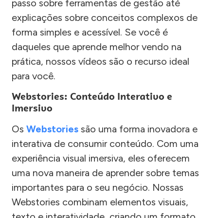
passo sobre ferramentas de gestão até
explicações sobre conceitos complexos de
forma simples e acessível. Se você é
daqueles que aprende melhor vendo na
prática, nossos vídeos são o recurso ideal
para você.
Webstories: Conteúdo Interativo e
Imersivo
Os
Webstories
são uma forma inovadora e
interativa de consumir conteúdo. Com uma
experiência visual imersiva, eles oferecem
uma nova maneira de aprender sobre temas
importantes para o seu negócio. Nossas
Webstories combinam elementos visuais,
texto e interatividade, criando um formato