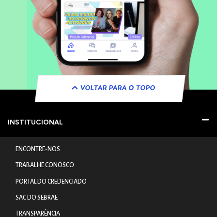
VOLTAR PARA O TOPO
INSTITUCIONAL
ENCONTRE-NOS
TRABALHE CONOSCO
PORTAL DO CREDENCIADO
SAC DO SEBRAE
TRANSPARÊNCIA