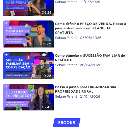
Sebrae Paraná
12/05/2026
06:24
Como definir o PREÇO DE VENDA. Passo a
passo atualizado com PLANILHA
GRATUITA
Sebrae Paraná
05/05/2026
11:20
Como planejar a SUCESSÃO FAMILIAR do
NEGÓCIO.
Sebrae Paraná
28/04/2026
10:28
Passo a passo para ORGANIZAR sua
PROPRIEDADE RURAL
Sebrae Paraná
21/04/2026
07:43
EBOOKS