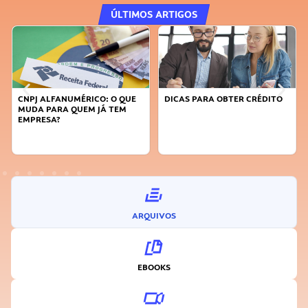
ÚLTIMOS ARTIGOS
CNPJ ALFANUMÉRICO: O QUE
DICAS PARA OBTER CRÉDITO
MUDA PARA QUEM JÁ TEM
EMPRESA?
ARQUIVOS
EBOOKS