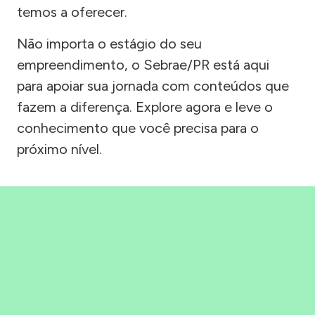
temos a oferecer.
Não importa o estágio do seu
empreendimento, o Sebrae/PR está aqui
para apoiar sua jornada com conteúdos que
fazem a diferença. Explore agora e leve o
conhecimento que você precisa para o
próximo nível.
Precisou, Clicou, empreendeu!
Saber mais