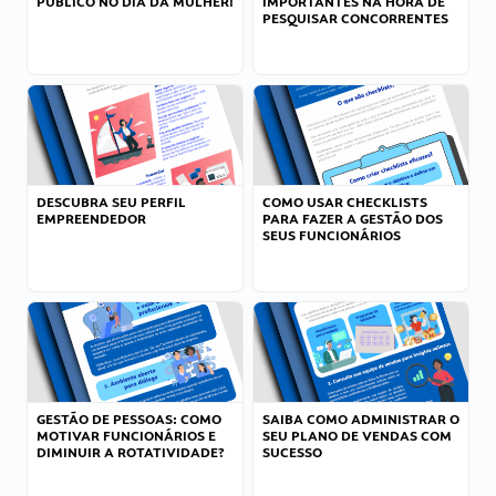
PÚBLICO NO DIA DA MULHER!
IMPORTANTES NA HORA DE
PESQUISAR CONCORRENTES
DESCUBRA SEU PERFIL
COMO USAR CHECKLISTS
EMPREENDEDOR
PARA FAZER A GESTÃO DOS
SEUS FUNCIONÁRIOS
GESTÃO DE PESSOAS: COMO
SAIBA COMO ADMINISTRAR O
MOTIVAR FUNCIONÁRIOS E
SEU PLANO DE VENDAS COM
DIMINUIR A ROTATIVIDADE?
SUCESSO