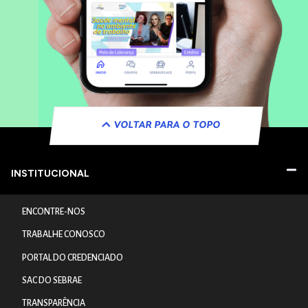
VOLTAR PARA O TOPO
INSTITUCIONAL
ENCONTRE-NOS
TRABALHE CONOSCO
PORTAL DO CREDENCIADO
SAC DO SEBRAE
TRANSPARÊNCIA