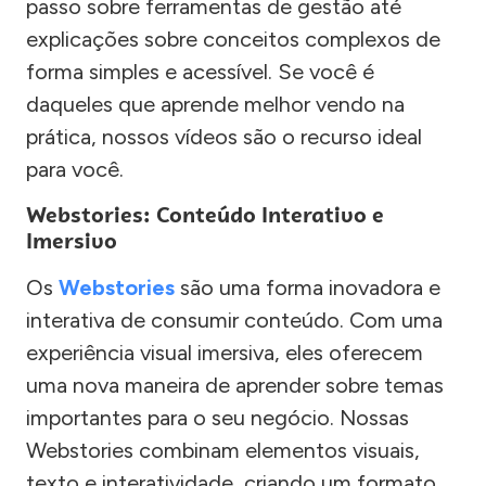
passo sobre ferramentas de gestão até
explicações sobre conceitos complexos de
forma simples e acessível. Se você é
daqueles que aprende melhor vendo na
prática, nossos vídeos são o recurso ideal
para você.
Webstories: Conteúdo Interativo e
Imersivo
Os
Webstories
são uma forma inovadora e
interativa de consumir conteúdo. Com uma
experiência visual imersiva, eles oferecem
uma nova maneira de aprender sobre temas
importantes para o seu negócio. Nossas
Webstories combinam elementos visuais,
texto e interatividade, criando um formato