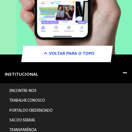
VOLTAR PARA O TOPO
INSTITUCIONAL
ENCONTRE-NOS
TRABALHE CONOSCO
PORTAL DO CREDENCIADO
SAC DO SEBRAE
TRANSPARÊNCIA