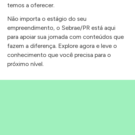
temos a oferecer.
Não importa o estágio do seu
empreendimento, o Sebrae/PR está aqui
para apoiar sua jornada com conteúdos que
fazem a diferença. Explore agora e leve o
conhecimento que você precisa para o
próximo nível.
Precisou, Clicou, empreendeu!
Saber mais