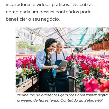
inspiradores e vídeos práticos. Descubra
como cada um desses conteúdos pode
beneficiar o seu negócio.
Jardineiros de diferentes gerações com tablet digital
no viveiro de flores lendo Conteúdo do Sebrae/PR.