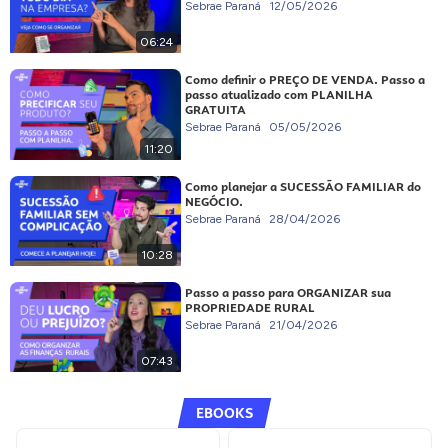
Sebrae Paraná
12/05/2026
06:24
Como definir o PREÇO DE VENDA. Passo a
passo atualizado com PLANILHA
GRATUITA
Sebrae Paraná
05/05/2026
11:20
Como planejar a SUCESSÃO FAMILIAR do
NEGÓCIO.
Sebrae Paraná
28/04/2026
10:28
Passo a passo para ORGANIZAR sua
PROPRIEDADE RURAL
Sebrae Paraná
21/04/2026
07:43
EBOOKS