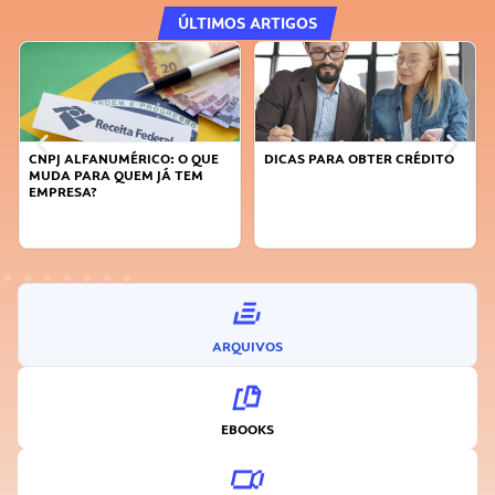
ÚLTIMOS ARTIGOS
CNPJ ALFANUMÉRICO: O QUE
DICAS PARA OBTER CRÉDITO
MUDA PARA QUEM JÁ TEM
EMPRESA?
ARQUIVOS
EBOOKS