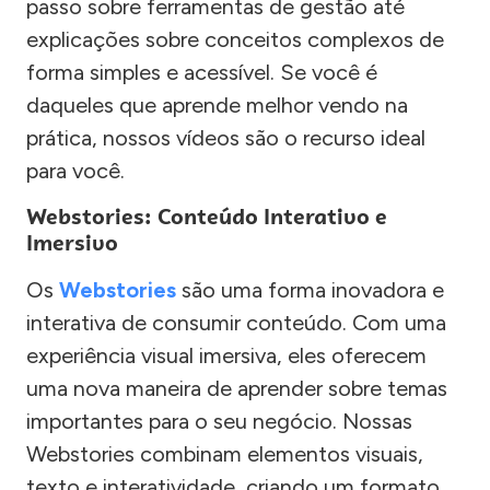
passo sobre ferramentas de gestão até
explicações sobre conceitos complexos de
forma simples e acessível. Se você é
daqueles que aprende melhor vendo na
prática, nossos vídeos são o recurso ideal
para você.
Webstories: Conteúdo Interativo e
Imersivo
Os
Webstories
são uma forma inovadora e
interativa de consumir conteúdo. Com uma
experiência visual imersiva, eles oferecem
uma nova maneira de aprender sobre temas
importantes para o seu negócio. Nossas
Webstories combinam elementos visuais,
texto e interatividade, criando um formato