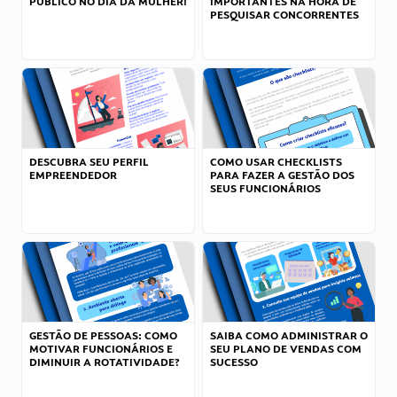
PÚBLICO NO DIA DA MULHER!
IMPORTANTES NA HORA DE
PESQUISAR CONCORRENTES
DESCUBRA SEU PERFIL
COMO USAR CHECKLISTS
EMPREENDEDOR
PARA FAZER A GESTÃO DOS
SEUS FUNCIONÁRIOS
GESTÃO DE PESSOAS: COMO
SAIBA COMO ADMINISTRAR O
MOTIVAR FUNCIONÁRIOS E
SEU PLANO DE VENDAS COM
DIMINUIR A ROTATIVIDADE?
SUCESSO