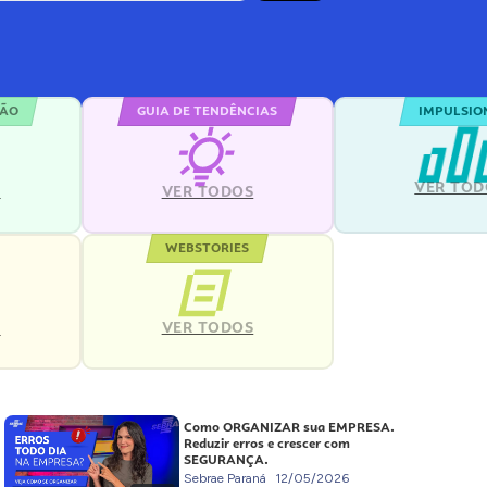
ÇÃO
GUIA DE TENDÊNCIAS
IMPULSIO
VER TOD
S
VER TODOS
WEBSTORIES
VER TODOS
S
Como ORGANIZAR sua EMPRESA.
Reduzir erros e crescer com
SEGURANÇA.
Sebrae Paraná
12/05/2026