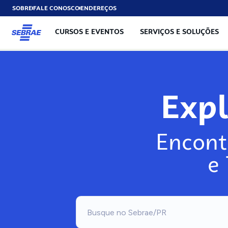
SOBRE
FALE CONOSCO
ENDEREÇOS
CURSOS E EVENTOS
SERVIÇOS E SOLUÇÕES
Exp
Encont
e