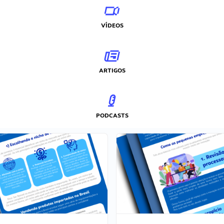
VÍDEOS
ARTIGOS
PODCASTS