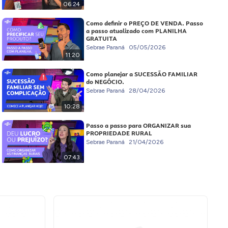
06:24
Como definir o PREÇO DE VENDA. Passo
a passo atualizado com PLANILHA
GRATUITA
Sebrae Paraná
05/05/2026
11:20
Como planejar a SUCESSÃO FAMILIAR
do NEGÓCIO.
Sebrae Paraná
28/04/2026
10:28
Passo a passo para ORGANIZAR sua
PROPRIEDADE RURAL
Sebrae Paraná
21/04/2026
07:43