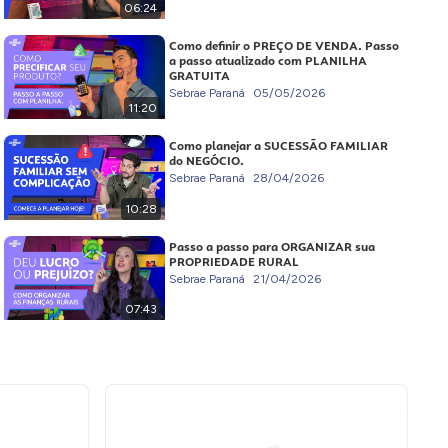
06:24
Como definir o PREÇO DE VENDA. Passo
a passo atualizado com PLANILHA
GRATUITA
Sebrae Paraná
05/05/2026
11:20
Como planejar a SUCESSÃO FAMILIAR
do NEGÓCIO.
Sebrae Paraná
28/04/2026
10:28
Passo a passo para ORGANIZAR sua
PROPRIEDADE RURAL
Sebrae Paraná
21/04/2026
07:43