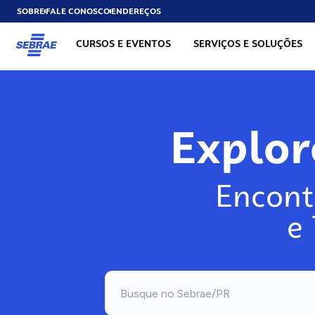
SOBRE
FALE CONOSCO
ENDEREÇOS
CURSOS E EVENTOS
SERVIÇOS E SOLUÇÕES
Exp
Encont
e