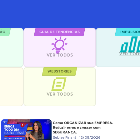
ÇÃO
GUIA DE TENDÊNCIAS
IMPULSIO
VER TOD
S
VER TODOS
WEBSTORIES
VER TODOS
S
Como ORGANIZAR sua EMPRESA.
Reduzir erros e crescer com
SEGURANÇA.
Sebrae Paraná
12/05/2026