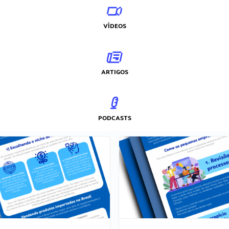
VÍDEOS
ARTIGOS
PODCASTS