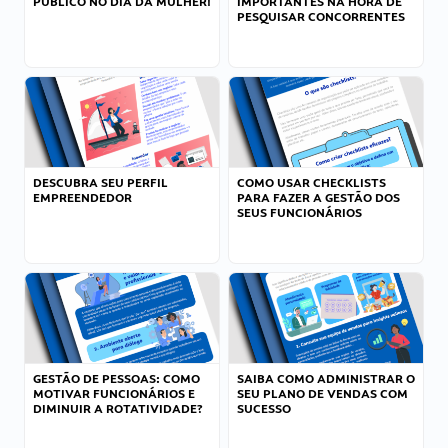
PÚBLICO NO DIA DA MULHER!
IMPORTANTES NA HORA DE
PESQUISAR CONCORRENTES
DESCUBRA SEU PERFIL
COMO USAR CHECKLISTS
EMPREENDEDOR
PARA FAZER A GESTÃO DOS
SEUS FUNCIONÁRIOS
GESTÃO DE PESSOAS: COMO
SAIBA COMO ADMINISTRAR O
MOTIVAR FUNCIONÁRIOS E
SEU PLANO DE VENDAS COM
DIMINUIR A ROTATIVIDADE?
SUCESSO