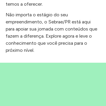
temos a oferecer.
Não importa o estágio do seu
empreendimento, o Sebrae/PR está aqui
para apoiar sua jornada com conteúdos que
fazem a diferença. Explore agora e leve o
conhecimento que você precisa para o
próximo nível.
Precisou, Clicou, empreendeu!
Saber mais