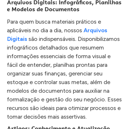
Arquivos Digitais: Infográficos, Planilhas
e Modelos de Documentos
Para quem busca materiais práticos e
aplicáveis no dia a dia, nossos
Arquivos
Digitais
são indispensáveis. Disponibilizamos
infográficos detalhados que resumem
informações essenciais de forma visual e
fácil de entender, planilhas prontas para
organizar suas finanças, gerenciar seu
estoque e controlar suas metas, além de
modelos de documentos para auxiliar na
formalização e gestão do seu negócio. Esses
recursos são ideais para otimizar processos e
tomar decisões mais assertivas.
Artigos: Conhecimento e Atualização