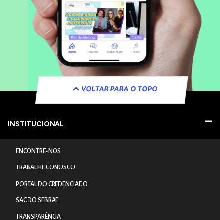
VOLTAR PARA O TOPO
INSTITUCIONAL
ENCONTRE-NOS
TRABALHE CONOSCO
PORTAL DO CREDENCIADO
SAC DO SEBRAE
TRANSPARÊNCIA