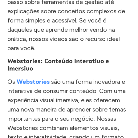
passo sobre ferramentas de gestão até
explicações sobre conceitos complexos de
forma simples e acessível. Se você é
daqueles que aprende melhor vendo na
prática, nossos vídeos são o recurso ideal
para você.
Webstories: Conteúdo Interativo e
Imersivo
Os
Webstories
são uma forma inovadora e
interativa de consumir conteúdo. Com uma
experiência visual imersiva, eles oferecem
uma nova maneira de aprender sobre temas
importantes para o seu negócio. Nossas
Webstories combinam elementos visuais,
texto e interatividade, criando um formato