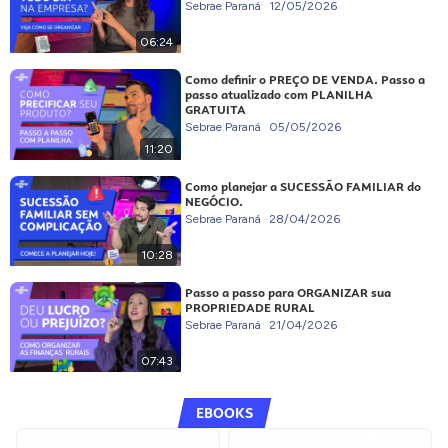
Sebrae Paraná
12/05/2026
06:24
Como definir o PREÇO DE VENDA. Passo a
passo atualizado com PLANILHA
GRATUITA
Sebrae Paraná
05/05/2026
11:20
Como planejar a SUCESSÃO FAMILIAR do
NEGÓCIO.
Sebrae Paraná
28/04/2026
10:28
Passo a passo para ORGANIZAR sua
PROPRIEDADE RURAL
Sebrae Paraná
21/04/2026
07:43
EBOOKS