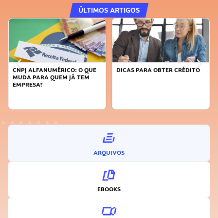
ÚLTIMOS ARTIGOS
CNPJ ALFANUMÉRICO: O QUE
DICAS PARA OBTER CRÉDITO
MUDA PARA QUEM JÁ TEM
EMPRESA?
ARQUIVOS
EBOOKS