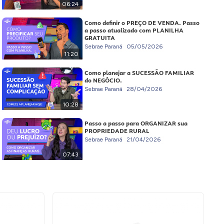
06:24
Como definir o PREÇO DE VENDA. Passo
a passo atualizado com PLANILHA
GRATUITA
Sebrae Paraná
05/05/2026
11:20
Como planejar a SUCESSÃO FAMILIAR
do NEGÓCIO.
Sebrae Paraná
28/04/2026
10:28
Passo a passo para ORGANIZAR sua
PROPRIEDADE RURAL
Sebrae Paraná
21/04/2026
07:43