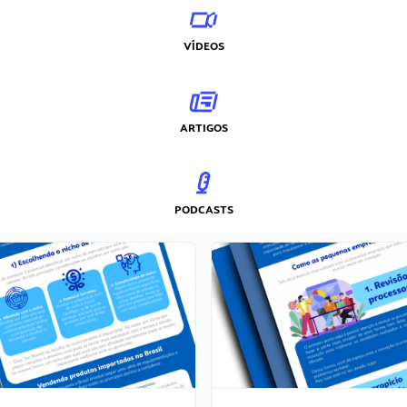
VÍDEOS
ARTIGOS
PODCASTS