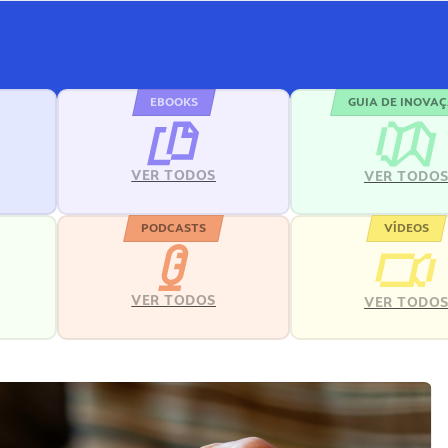
EBOOKS
GUIA DE INOVA
VER TODOS
VER TODO
PODCASTS
VÍDEOS
VER TODOS
VER TODO