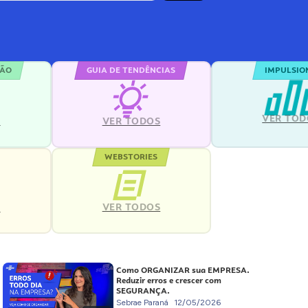
ÇÃO
GUIA DE TENDÊNCIAS
IMPULSIO
VER TOD
S
VER TODOS
WEBSTORIES
VER TODOS
S
Como ORGANIZAR sua EMPRESA.
Reduzir erros e crescer com
SEGURANÇA.
Sebrae Paraná
12/05/2026