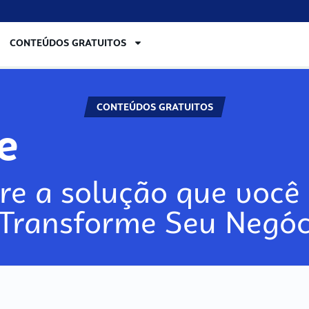
CONTEÚDOS GRATUITOS
CONTEÚDOS GRATUITOS
re
re a solução que você 
 Transforme Seu Negóc