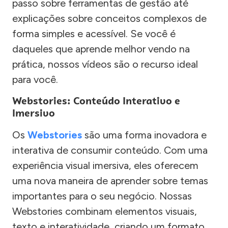
passo sobre ferramentas de gestão até
explicações sobre conceitos complexos de
forma simples e acessível. Se você é
daqueles que aprende melhor vendo na
prática, nossos vídeos são o recurso ideal
para você.
Webstories: Conteúdo Interativo e
Imersivo
Os
Webstories
são uma forma inovadora e
interativa de consumir conteúdo. Com uma
experiência visual imersiva, eles oferecem
uma nova maneira de aprender sobre temas
importantes para o seu negócio. Nossas
Webstories combinam elementos visuais,
texto e interatividade, criando um formato