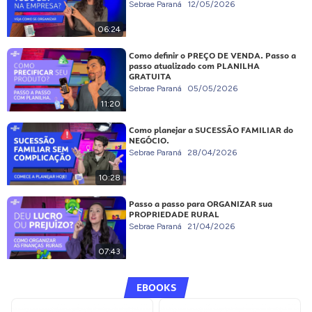
Sebrae Paraná
12/05/2026
06:24
Como definir o PREÇO DE VENDA. Passo a
passo atualizado com PLANILHA
GRATUITA
Sebrae Paraná
05/05/2026
11:20
Como planejar a SUCESSÃO FAMILIAR do
NEGÓCIO.
Sebrae Paraná
28/04/2026
10:28
Passo a passo para ORGANIZAR sua
PROPRIEDADE RURAL
Sebrae Paraná
21/04/2026
07:43
EBOOKS