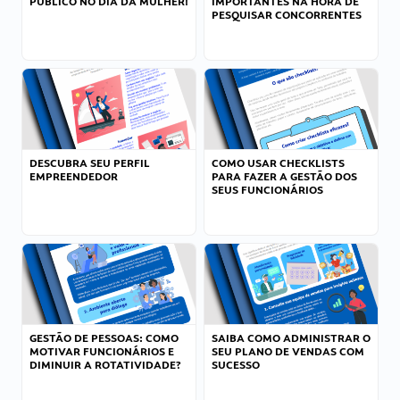
PÚBLICO NO DIA DA MULHER!
IMPORTANTES NA HORA DE
PESQUISAR CONCORRENTES
DESCUBRA SEU PERFIL
COMO USAR CHECKLISTS
EMPREENDEDOR
PARA FAZER A GESTÃO DOS
SEUS FUNCIONÁRIOS
GESTÃO DE PESSOAS: COMO
SAIBA COMO ADMINISTRAR O
MOTIVAR FUNCIONÁRIOS E
SEU PLANO DE VENDAS COM
DIMINUIR A ROTATIVIDADE?
SUCESSO