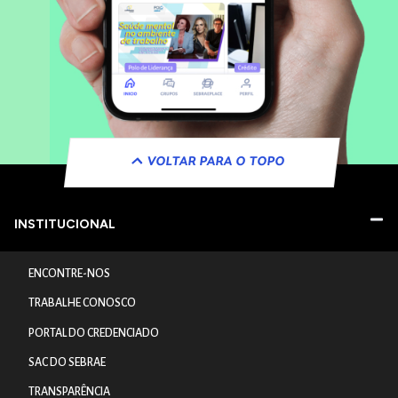
VOLTAR PARA O TOPO
INSTITUCIONAL
ENCONTRE-NOS
TRABALHE CONOSCO
PORTAL DO CREDENCIADO
SAC DO SEBRAE
TRANSPARÊNCIA