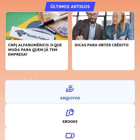
ÚLTIMOS ARTIGOS
CNPJ ALFANUMÉRICO: O QUE
DICAS PARA OBTER CRÉDITO
MUDA PARA QUEM JÁ TEM
EMPRESA?
ARQUIVOS
EBOOKS