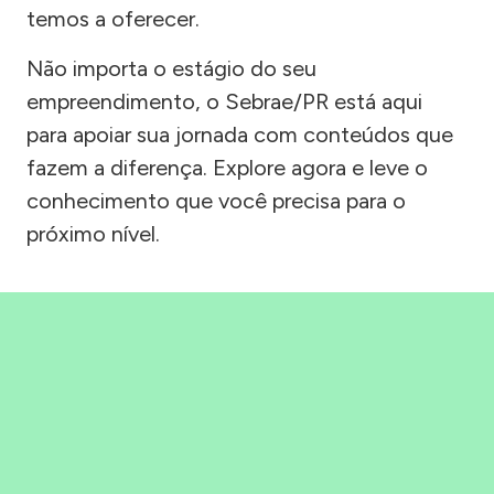
temos a oferecer.
Não importa o estágio do seu
empreendimento, o Sebrae/PR está aqui
para apoiar sua jornada com conteúdos que
fazem a diferença. Explore agora e leve o
conhecimento que você precisa para o
próximo nível.
Precisou, Clicou, empreendeu!
Saber mais