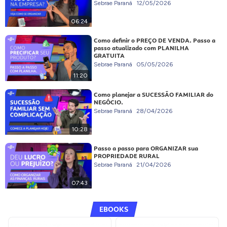
Sebrae Paraná
12/05/2026
06:24
Como definir o PREÇO DE VENDA. Passo a
passo atualizado com PLANILHA
GRATUITA
Sebrae Paraná
05/05/2026
11:20
Como planejar a SUCESSÃO FAMILIAR do
NEGÓCIO.
Sebrae Paraná
28/04/2026
10:28
Passo a passo para ORGANIZAR sua
PROPRIEDADE RURAL
Sebrae Paraná
21/04/2026
07:43
EBOOKS