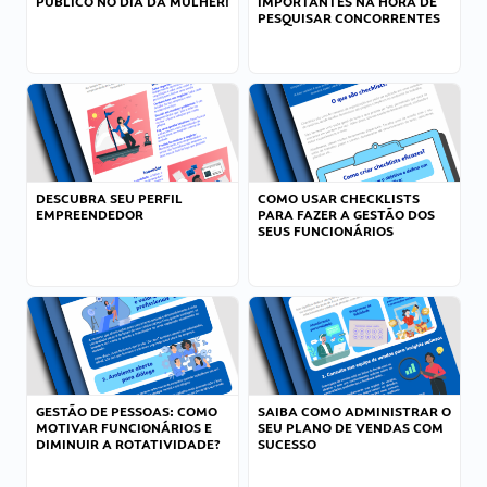
PÚBLICO NO DIA DA MULHER!
IMPORTANTES NA HORA DE
PESQUISAR CONCORRENTES
DESCUBRA SEU PERFIL
COMO USAR CHECKLISTS
EMPREENDEDOR
PARA FAZER A GESTÃO DOS
SEUS FUNCIONÁRIOS
GESTÃO DE PESSOAS: COMO
SAIBA COMO ADMINISTRAR O
MOTIVAR FUNCIONÁRIOS E
SEU PLANO DE VENDAS COM
DIMINUIR A ROTATIVIDADE?
SUCESSO