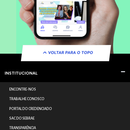
VOLTAR PARA O TOPO
INSTITUCIONAL
ENCONTRE-NOS
TRABALHE CONOSCO
PORTAL DO CREDENCIADO
SAC DO SEBRAE
TRANSPARÊNCIA