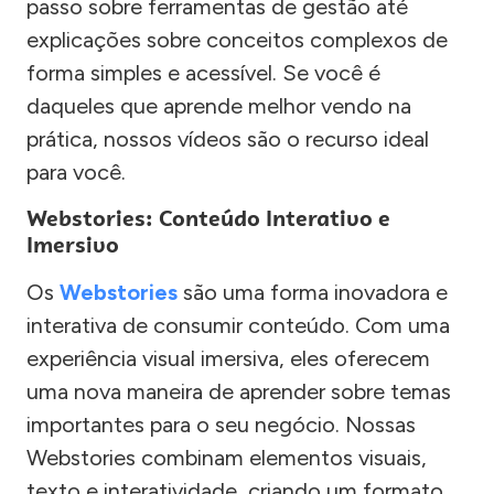
passo sobre ferramentas de gestão até
explicações sobre conceitos complexos de
forma simples e acessível. Se você é
daqueles que aprende melhor vendo na
prática, nossos vídeos são o recurso ideal
para você.
Webstories: Conteúdo Interativo e
Imersivo
Os
Webstories
são uma forma inovadora e
interativa de consumir conteúdo. Com uma
experiência visual imersiva, eles oferecem
uma nova maneira de aprender sobre temas
importantes para o seu negócio. Nossas
Webstories combinam elementos visuais,
texto e interatividade, criando um formato