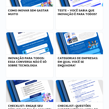
COMO INOVAR SEM GASTAR
TESTE – VOCÊ SABIA QUE
MUITO
INOVAÇÃO É PARA TODOS?
INOVAÇÃO PARA TODOS:
CATEGORIAS DE EMPRESAS:
ESSA CONVERSA NÃO É SÓ
EM QUAL VOCÊ SE
SOBRE TECNOLOGIA
ENQUADRA?
CHECKLIST: ENGAJE SEU
CHECKLIST: QUESTÕES