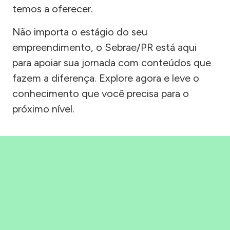
temos a oferecer.
Não importa o estágio do seu
empreendimento, o Sebrae/PR está aqui
para apoiar sua jornada com conteúdos que
fazem a diferença. Explore agora e leve o
conhecimento que você precisa para o
próximo nível.
Precisou, Clicou, empreendeu!
Saber mais