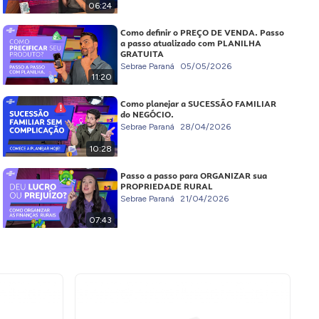
06:24
Como definir o PREÇO DE VENDA. Passo
a passo atualizado com PLANILHA
GRATUITA
Sebrae Paraná
05/05/2026
11:20
Como planejar a SUCESSÃO FAMILIAR
do NEGÓCIO.
Sebrae Paraná
28/04/2026
10:28
Passo a passo para ORGANIZAR sua
PROPRIEDADE RURAL
Sebrae Paraná
21/04/2026
07:43