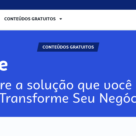
CONTEÚDOS GRATUITOS
CONTEÚDOS GRATUITOS
ore
re a solução que você 
 Transforme Seu Negóc