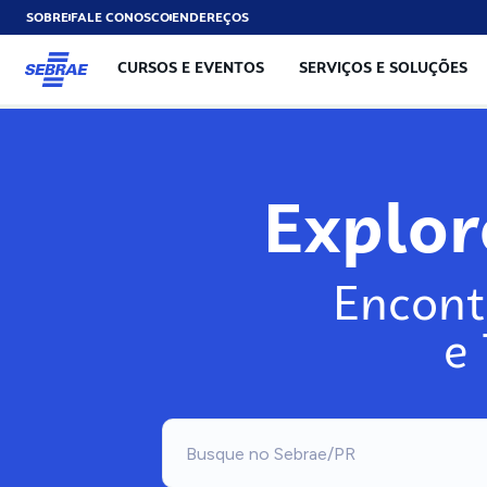
SOBRE
FALE CONOSCO
ENDEREÇOS
CURSOS E EVENTOS
SERVIÇOS E SOLUÇÕES
Expl
Encont
e