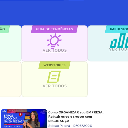
ÇÃO
GUIA DE TENDÊNCIAS
IMPULSIO
VER TOD
S
VER TODOS
WEBSTORIES
VER TODOS
S
Como ORGANIZAR sua EMPRESA.
Reduzir erros e crescer com
SEGURANÇA.
Sebrae Paraná
12/05/2026