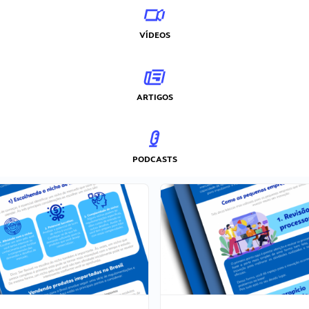
VÍDEOS
ARTIGOS
PODCASTS