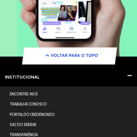
VOLTAR PARA O TOPO
INSTITUCIONAL
ENCONTRE-NOS
TRABALHE CONOSCO
PORTAL DO CREDENCIADO
SAC DO SEBRAE
TRANSPARÊNCIA