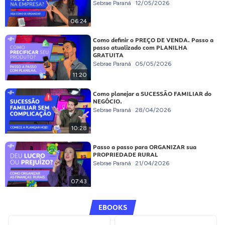
Sebrae Paraná
12/05/2026
06:24
Como definir o PREÇO DE VENDA. Passo a
passo atualizado com PLANILHA
GRATUITA
Sebrae Paraná
05/05/2026
11:20
Como planejar a SUCESSÃO FAMILIAR do
NEGÓCIO.
Sebrae Paraná
28/04/2026
10:28
Passo a passo para ORGANIZAR sua
PROPRIEDADE RURAL
Sebrae Paraná
21/04/2026
07:43
EBOOKS