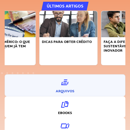
ÚLTIMOS ARTIGOS
DICAS PARA OBTER CRÉDITO
FAÇA A DIFERENÇA: SEJA
SUSTENTÁVEL, SEJA
INOVADOR
ARQUIVOS
EBOOKS