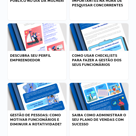
PÚBLICO NO DIA DA MULHER!
IMPORTANTES NA HORA DE
PESQUISAR CONCORRENTES
DESCUBRA SEU PERFIL
COMO USAR CHECKLISTS
EMPREENDEDOR
PARA FAZER A GESTÃO DOS
SEUS FUNCIONÁRIOS
GESTÃO DE PESSOAS: COMO
SAIBA COMO ADMINISTRAR O
MOTIVAR FUNCIONÁRIOS E
SEU PLANO DE VENDAS COM
DIMINUIR A ROTATIVIDADE?
SUCESSO