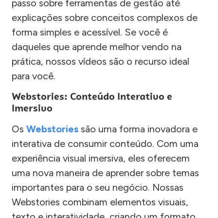
passo sobre ferramentas de gestão até
explicações sobre conceitos complexos de
forma simples e acessível. Se você é
daqueles que aprende melhor vendo na
prática, nossos vídeos são o recurso ideal
para você.
Webstories: Conteúdo Interativo e
Imersivo
Os
Webstories
são uma forma inovadora e
interativa de consumir conteúdo. Com uma
experiência visual imersiva, eles oferecem
uma nova maneira de aprender sobre temas
importantes para o seu negócio. Nossas
Webstories combinam elementos visuais,
texto e interatividade, criando um formato