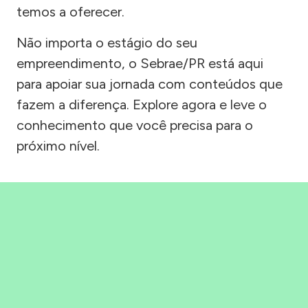
temos a oferecer.
Não importa o estágio do seu
empreendimento, o Sebrae/PR está aqui
para apoiar sua jornada com conteúdos que
fazem a diferença. Explore agora e leve o
conhecimento que você precisa para o
próximo nível.
Precisou, Clicou, empreendeu!
Saber mais