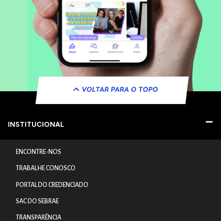
VOLTAR PARA O TOPO
INSTITUCIONAL
ENCONTRE-NOS
TRABALHE CONOSCO
PORTAL DO CREDENCIADO
SAC DO SEBRAE
TRANSPARÊNCIA