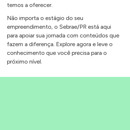
temos a oferecer.
Não importa o estágio do seu
empreendimento, o Sebrae/PR está aqui
para apoiar sua jornada com conteúdos que
fazem a diferença. Explore agora e leve o
conhecimento que você precisa para o
próximo nível.
Precisou, Clicou, empreendeu!
Saber mais