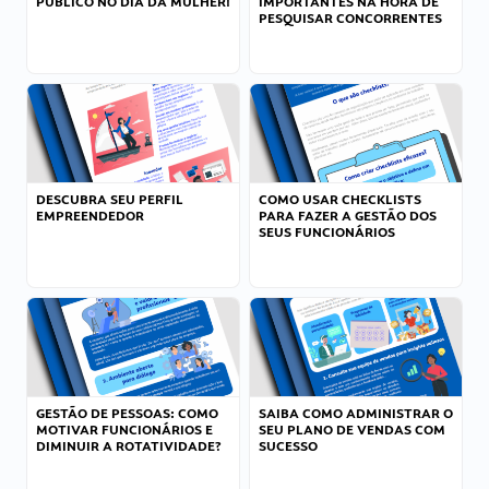
PÚBLICO NO DIA DA MULHER!
IMPORTANTES NA HORA DE
PESQUISAR CONCORRENTES
DESCUBRA SEU PERFIL
COMO USAR CHECKLISTS
EMPREENDEDOR
PARA FAZER A GESTÃO DOS
SEUS FUNCIONÁRIOS
GESTÃO DE PESSOAS: COMO
SAIBA COMO ADMINISTRAR O
MOTIVAR FUNCIONÁRIOS E
SEU PLANO DE VENDAS COM
DIMINUIR A ROTATIVIDADE?
SUCESSO