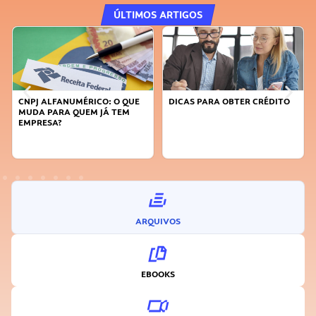
ÚLTIMOS ARTIGOS
CNPJ ALFANUMÉRICO: O QUE
DICAS PARA OBTER CRÉDITO
MUDA PARA QUEM JÁ TEM
EMPRESA?
ARQUIVOS
EBOOKS