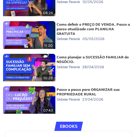
Sebrae Paraná
12/05/2026
06:24
Como definir o PREÇO DE VENDA. Passo a
passo atualizado com PLANILHA
GRATUITA
Sebrae Paraná
05/05/2026
11:20
Como planejar a SUCESSÃO FAMILIAR do
NEGÓCIO.
Sebrae Paraná
28/04/2026
10:28
Passo a passo para ORGANIZAR sua
PROPRIEDADE RURAL
Sebrae Paraná
21/04/2026
07:43
EBOOKS