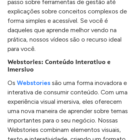
passo sobre ferramentas de gestão até
explicações sobre conceitos complexos de
forma simples e acessível. Se você é
daqueles que aprende melhor vendo na
prática, nossos vídeos são o recurso ideal
para você.
Webstories: Conteúdo Interativo e
Imersivo
Os
Webstories
são uma forma inovadora e
interativa de consumir conteúdo. Com uma
experiência visual imersiva, eles oferecem
uma nova maneira de aprender sobre temas
importantes para o seu negócio. Nossas
Webstories combinam elementos visuais,
texto e interatividade, criando um formato