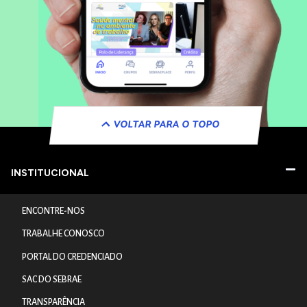
VOLTAR PARA O TOPO
INSTITUCIONAL
ENCONTRE-NOS
TRABALHE CONOSCO
PORTAL DO CREDENCIADO
SAC DO SEBRAE
TRANSPARÊNCIA