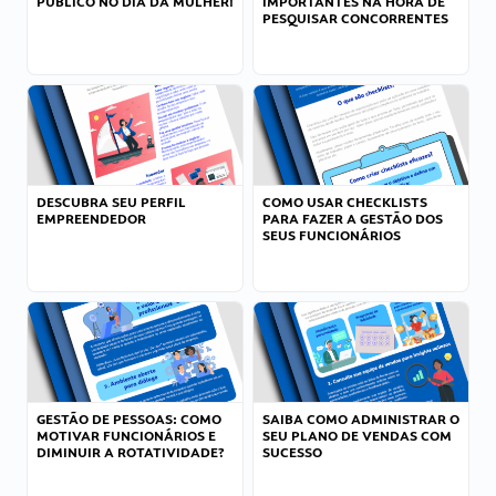
PÚBLICO NO DIA DA MULHER!
IMPORTANTES NA HORA DE
PESQUISAR CONCORRENTES
DESCUBRA SEU PERFIL
COMO USAR CHECKLISTS
EMPREENDEDOR
PARA FAZER A GESTÃO DOS
SEUS FUNCIONÁRIOS
GESTÃO DE PESSOAS: COMO
SAIBA COMO ADMINISTRAR O
MOTIVAR FUNCIONÁRIOS E
SEU PLANO DE VENDAS COM
DIMINUIR A ROTATIVIDADE?
SUCESSO