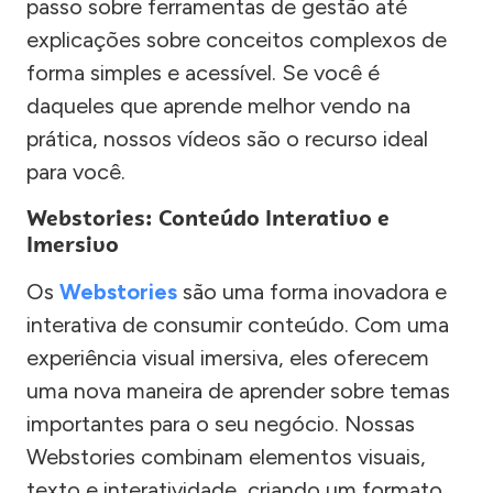
passo sobre ferramentas de gestão até
explicações sobre conceitos complexos de
forma simples e acessível. Se você é
daqueles que aprende melhor vendo na
prática, nossos vídeos são o recurso ideal
para você.
Webstories: Conteúdo Interativo e
Imersivo
Os
Webstories
são uma forma inovadora e
interativa de consumir conteúdo. Com uma
experiência visual imersiva, eles oferecem
uma nova maneira de aprender sobre temas
importantes para o seu negócio. Nossas
Webstories combinam elementos visuais,
texto e interatividade, criando um formato