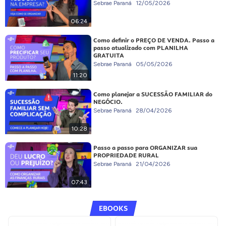
Sebrae Paraná
12/05/2026
06:24
Como definir o PREÇO DE VENDA. Passo a
passo atualizado com PLANILHA
GRATUITA
Sebrae Paraná
05/05/2026
11:20
Como planejar a SUCESSÃO FAMILIAR do
NEGÓCIO.
Sebrae Paraná
28/04/2026
10:28
Passo a passo para ORGANIZAR sua
PROPRIEDADE RURAL
Sebrae Paraná
21/04/2026
07:43
EBOOKS