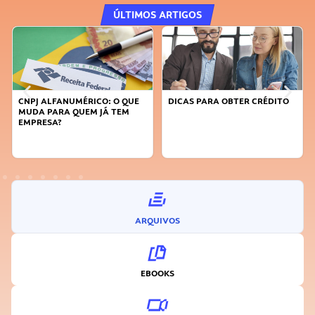
ÚLTIMOS ARTIGOS
CNPJ ALFANUMÉRICO: O QUE
DICAS PARA OBTER CRÉDITO
MUDA PARA QUEM JÁ TEM
EMPRESA?
ARQUIVOS
EBOOKS