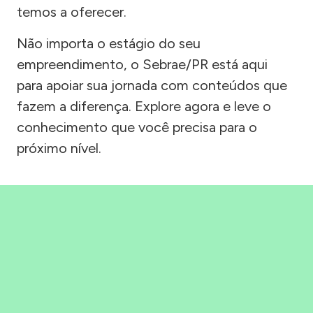
temos a oferecer.
Não importa o estágio do seu
empreendimento, o Sebrae/PR está aqui
para apoiar sua jornada com conteúdos que
fazem a diferença. Explore agora e leve o
conhecimento que você precisa para o
próximo nível.
Precisou, Clicou, empreendeu!
Saber mais