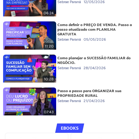
Sebrae Paraná
12/05/2026
06:24
Como definir o PREÇO DE VENDA. Passo a
passo atualizado com PLANILHA
GRATUITA
Sebrae Paraná
05/05/2026
11:20
Como planejar a SUCESSÃO FAMILIAR do
NEGÓCIO.
Sebrae Paraná
28/04/2026
10:28
Passo a passo para ORGANIZAR sua
PROPRIEDADE RURAL
Sebrae Paraná
21/04/2026
07:43
EBOOKS