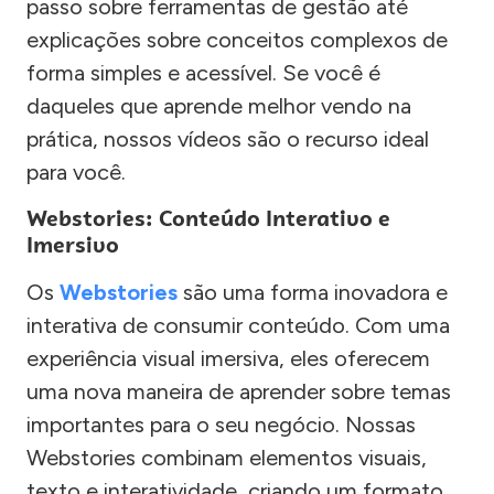
passo sobre ferramentas de gestão até
explicações sobre conceitos complexos de
forma simples e acessível. Se você é
daqueles que aprende melhor vendo na
prática, nossos vídeos são o recurso ideal
para você.
Webstories: Conteúdo Interativo e
Imersivo
Os
Webstories
são uma forma inovadora e
interativa de consumir conteúdo. Com uma
experiência visual imersiva, eles oferecem
uma nova maneira de aprender sobre temas
importantes para o seu negócio. Nossas
Webstories combinam elementos visuais,
texto e interatividade, criando um formato