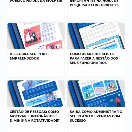
PÚBLICO NO DIA DA MULHER!
IMPORTANTES NA HORA DE
PESQUISAR CONCORRENTES
DESCUBRA SEU PERFIL
COMO USAR CHECKLISTS
EMPREENDEDOR
PARA FAZER A GESTÃO DOS
SEUS FUNCIONÁRIOS
GESTÃO DE PESSOAS: COMO
SAIBA COMO ADMINISTRAR O
MOTIVAR FUNCIONÁRIOS E
SEU PLANO DE VENDAS COM
DIMINUIR A ROTATIVIDADE?
SUCESSO