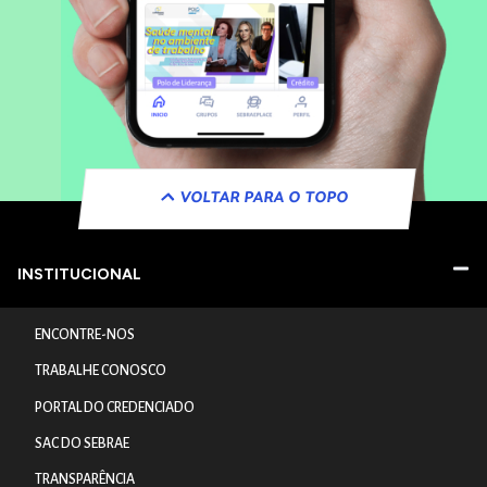
VOLTAR PARA O TOPO
INSTITUCIONAL
ENCONTRE-NOS
TRABALHE CONOSCO
PORTAL DO CREDENCIADO
SAC DO SEBRAE
TRANSPARÊNCIA