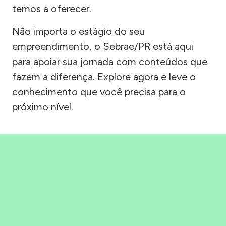
temos a oferecer.
Não importa o estágio do seu
empreendimento, o Sebrae/PR está aqui
para apoiar sua jornada com conteúdos que
fazem a diferença. Explore agora e leve o
conhecimento que você precisa para o
próximo nível.
Precisou, Clicou, empreendeu!
Saber mais