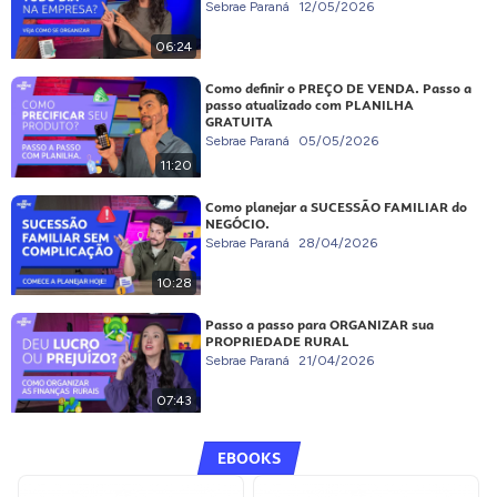
Sebrae Paraná
12/05/2026
06:24
Como definir o PREÇO DE VENDA. Passo a
passo atualizado com PLANILHA
GRATUITA
Sebrae Paraná
05/05/2026
11:20
Como planejar a SUCESSÃO FAMILIAR do
NEGÓCIO.
Sebrae Paraná
28/04/2026
10:28
Passo a passo para ORGANIZAR sua
PROPRIEDADE RURAL
Sebrae Paraná
21/04/2026
07:43
EBOOKS