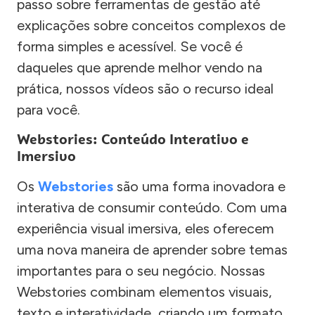
passo sobre ferramentas de gestão até
explicações sobre conceitos complexos de
forma simples e acessível. Se você é
daqueles que aprende melhor vendo na
prática, nossos vídeos são o recurso ideal
para você.
Webstories: Conteúdo Interativo e
Imersivo
Os
Webstories
são uma forma inovadora e
interativa de consumir conteúdo. Com uma
experiência visual imersiva, eles oferecem
uma nova maneira de aprender sobre temas
importantes para o seu negócio. Nossas
Webstories combinam elementos visuais,
texto e interatividade, criando um formato