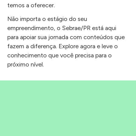
temos a oferecer.
Não importa o estágio do seu
empreendimento, o Sebrae/PR está aqui
para apoiar sua jornada com conteúdos que
fazem a diferença. Explore agora e leve o
conhecimento que você precisa para o
próximo nível.
Precisou, Clicou, empreendeu!
Saber mais