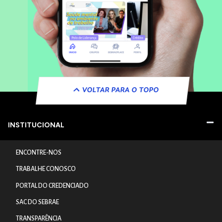
VOLTAR PARA O TOPO
INSTITUCIONAL
ENCONTRE-NOS
TRABALHE CONOSCO
PORTAL DO CREDENCIADO
SAC DO SEBRAE
TRANSPARÊNCIA