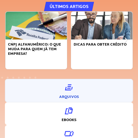
ÚLTIMOS ARTIGOS
CNPJ ALFANUMÉRICO: O QUE
DICAS PARA OBTER CRÉDITO
MUDA PARA QUEM JÁ TEM
EMPRESA?
ARQUIVOS
EBOOKS