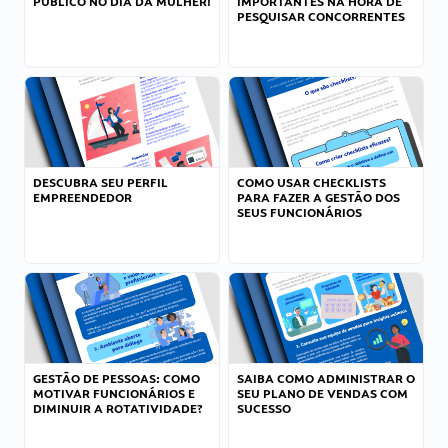
PÚBLICO NO DIA DA MULHER!
IMPORTANTES NA HORA DE
PESQUISAR CONCORRENTES
DESCUBRA SEU PERFIL
COMO USAR CHECKLISTS
EMPREENDEDOR
PARA FAZER A GESTÃO DOS
SEUS FUNCIONÁRIOS
GESTÃO DE PESSOAS: COMO
SAIBA COMO ADMINISTRAR O
MOTIVAR FUNCIONÁRIOS E
SEU PLANO DE VENDAS COM
DIMINUIR A ROTATIVIDADE?
SUCESSO