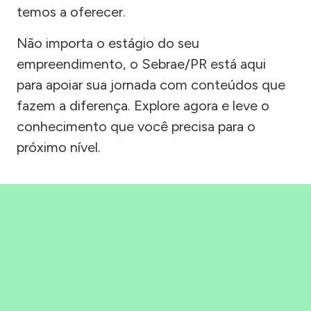
temos a oferecer.
Não importa o estágio do seu
empreendimento, o Sebrae/PR está aqui
para apoiar sua jornada com conteúdos que
fazem a diferença. Explore agora e leve o
conhecimento que você precisa para o
próximo nível.
Precisou, Clicou, empreendeu!
Saber mais