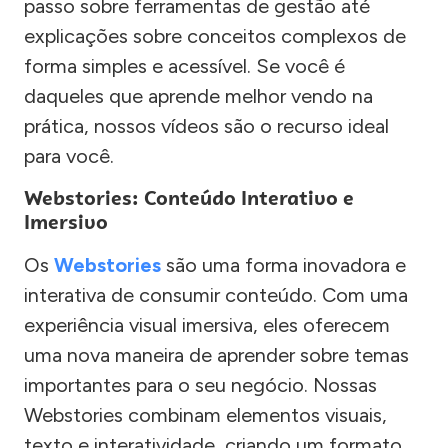
passo sobre ferramentas de gestão até
explicações sobre conceitos complexos de
forma simples e acessível. Se você é
daqueles que aprende melhor vendo na
prática, nossos vídeos são o recurso ideal
para você.
Webstories: Conteúdo Interativo e
Imersivo
Os
Webstories
são uma forma inovadora e
interativa de consumir conteúdo. Com uma
experiência visual imersiva, eles oferecem
uma nova maneira de aprender sobre temas
importantes para o seu negócio. Nossas
Webstories combinam elementos visuais,
texto e interatividade, criando um formato