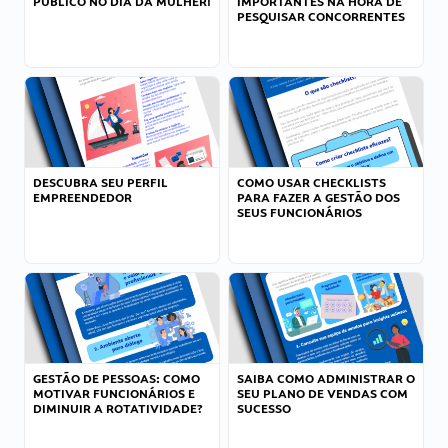
PÚBLICO NO DIA DA MULHER!
IMPORTANTES NA HORA DE
PESQUISAR CONCORRENTES
DESCUBRA SEU PERFIL
COMO USAR CHECKLISTS
EMPREENDEDOR
PARA FAZER A GESTÃO DOS
SEUS FUNCIONÁRIOS
GESTÃO DE PESSOAS: COMO
SAIBA COMO ADMINISTRAR O
MOTIVAR FUNCIONÁRIOS E
SEU PLANO DE VENDAS COM
DIMINUIR A ROTATIVIDADE?
SUCESSO