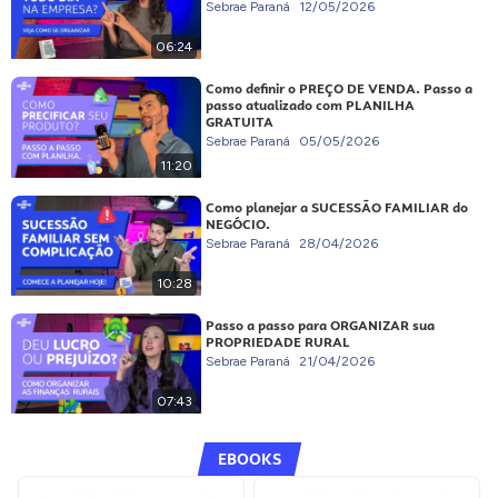
Sebrae Paraná
12/05/2026
06:24
Como definir o PREÇO DE VENDA. Passo a
passo atualizado com PLANILHA
GRATUITA
Sebrae Paraná
05/05/2026
11:20
Como planejar a SUCESSÃO FAMILIAR do
NEGÓCIO.
Sebrae Paraná
28/04/2026
10:28
Passo a passo para ORGANIZAR sua
PROPRIEDADE RURAL
Sebrae Paraná
21/04/2026
07:43
EBOOKS