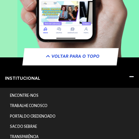
VOLTAR PARA O TOPO
INSTITUCIONAL
ENCONTRE-NOS
TRABALHE CONOSCO
PORTAL DO CREDENCIADO
SAC DO SEBRAE
TRANSPARÊNCIA