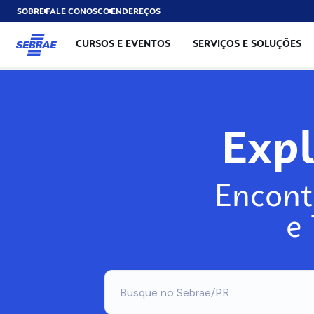
SOBRE
FALE CONOSCO
ENDEREÇOS
CURSOS E EVENTOS
SERVIÇOS E SOLUÇÕES
Exp
Encont
e