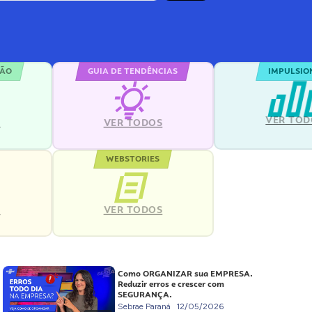
ÇÃO
GUIA DE TENDÊNCIAS
IMPULSIO
VER TOD
S
VER TODOS
WEBSTORIES
VER TODOS
S
Como ORGANIZAR sua EMPRESA.
Reduzir erros e crescer com
SEGURANÇA.
Sebrae Paraná
12/05/2026