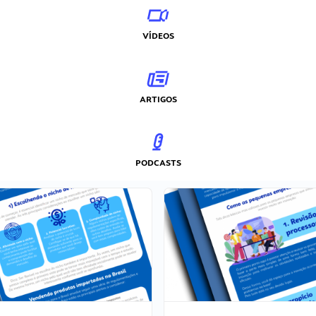
VÍDEOS
ARTIGOS
PODCASTS