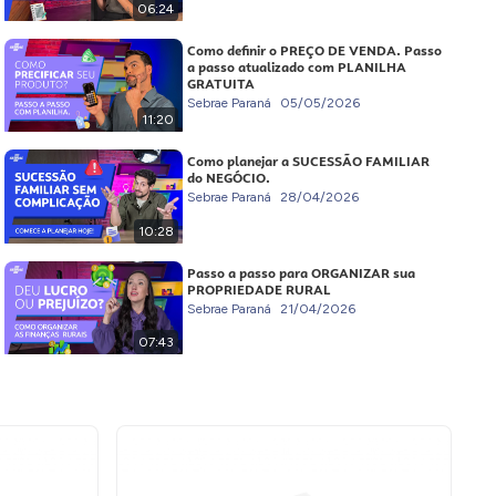
06:24
Como definir o PREÇO DE VENDA. Passo
a passo atualizado com PLANILHA
GRATUITA
Sebrae Paraná
05/05/2026
11:20
Como planejar a SUCESSÃO FAMILIAR
do NEGÓCIO.
Sebrae Paraná
28/04/2026
10:28
Passo a passo para ORGANIZAR sua
PROPRIEDADE RURAL
Sebrae Paraná
21/04/2026
07:43