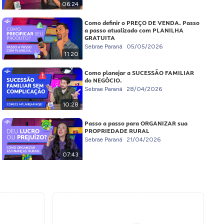
06:24
Como definir o PREÇO DE VENDA. Passo
a passo atualizado com PLANILHA
GRATUITA
Sebrae Paraná
05/05/2026
11:20
Como planejar a SUCESSÃO FAMILIAR
do NEGÓCIO.
Sebrae Paraná
28/04/2026
10:28
Passo a passo para ORGANIZAR sua
PROPRIEDADE RURAL
Sebrae Paraná
21/04/2026
07:43