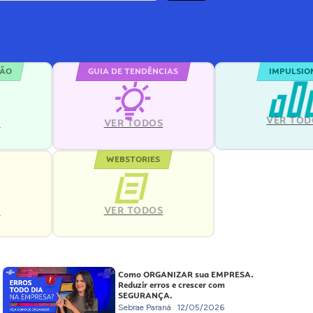
ÇÃO
GUIA DE TENDÊNCIAS
IMPULSIO
VER TOD
S
VER TODOS
WEBSTORIES
VER TODOS
S
Como ORGANIZAR sua EMPRESA.
Reduzir erros e crescer com
SEGURANÇA.
Sebrae Paraná
12/05/2026