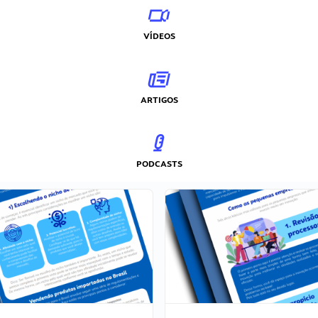
VÍDEOS
ARTIGOS
PODCASTS