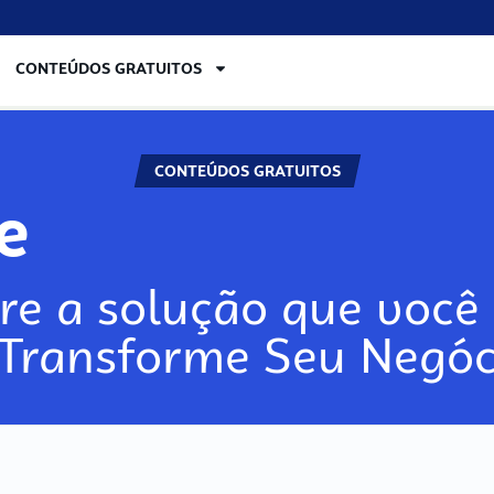
CONTEÚDOS GRATUITOS
CONTEÚDOS GRATUITOS
re
re a solução que você 
 Transforme Seu Negóc