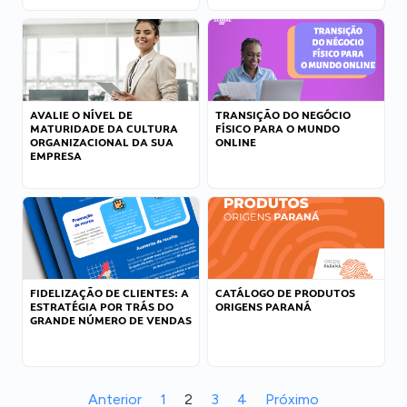
AVALIE O NÍVEL DE
TRANSIÇÃO DO NEGÓCIO
MATURIDADE DA CULTURA
FÍSICO PARA O MUNDO
ORGANIZACIONAL DA SUA
ONLINE
EMPRESA
FIDELIZAÇÃO DE CLIENTES: A
CATÁLOGO DE PRODUTOS
ESTRATÉGIA POR TRÁS DO
ORIGENS PARANÁ
GRANDE NÚMERO DE VENDAS
Anterior
1
2
3
4
Próximo