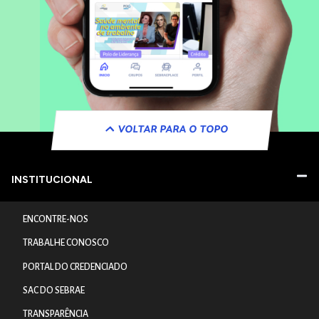
VOLTAR PARA O TOPO
INSTITUCIONAL
ENCONTRE-NOS
TRABALHE CONOSCO
PORTAL DO CREDENCIADO
SAC DO SEBRAE
TRANSPARÊNCIA