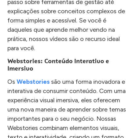
passo sobre ferramentas de gestão até
explicações sobre conceitos complexos de
forma simples e acessível. Se você é
daqueles que aprende melhor vendo na
prática, nossos vídeos são o recurso ideal
para você.
Webstories: Conteúdo Interativo e
Imersivo
Os
Webstories
são uma forma inovadora e
interativa de consumir conteúdo. Com uma
experiência visual imersiva, eles oferecem
uma nova maneira de aprender sobre temas
importantes para o seu negócio. Nossas
Webstories combinam elementos visuais,
texto e interatividade, criando um formato