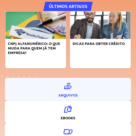
ÚLTIMOS ARTIGOS
CNPJ ALFANUMÉRICO: O QUE
DICAS PARA OBTER CRÉDITO
MUDA PARA QUEM JÁ TEM
EMPRESA?
ARQUIVOS
EBOOKS