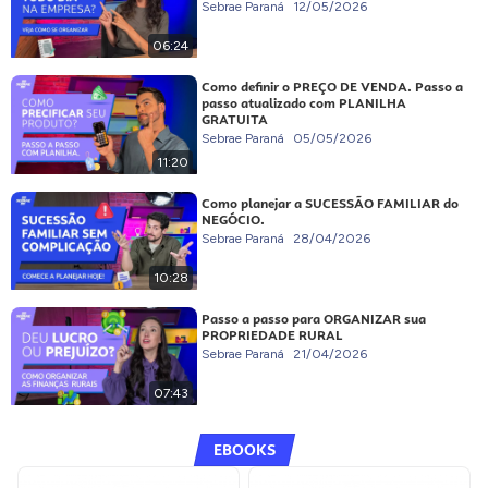
Sebrae Paraná
12/05/2026
06:24
Como definir o PREÇO DE VENDA. Passo a
passo atualizado com PLANILHA
GRATUITA
Sebrae Paraná
05/05/2026
11:20
Como planejar a SUCESSÃO FAMILIAR do
NEGÓCIO.
Sebrae Paraná
28/04/2026
10:28
Passo a passo para ORGANIZAR sua
PROPRIEDADE RURAL
Sebrae Paraná
21/04/2026
07:43
EBOOKS