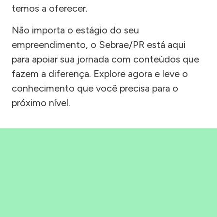
temos a oferecer.
Não importa o estágio do seu
empreendimento, o Sebrae/PR está aqui
para apoiar sua jornada com conteúdos que
fazem a diferença. Explore agora e leve o
conhecimento que você precisa para o
próximo nível.
Precisou, Clicou, empreendeu!
Saber mais