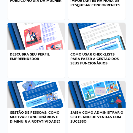
PÚBLICO NO DIA DA MULHER!
IMPORTANTES NA HORA DE
PESQUISAR CONCORRENTES
DESCUBRA SEU PERFIL
COMO USAR CHECKLISTS
EMPREENDEDOR
PARA FAZER A GESTÃO DOS
SEUS FUNCIONÁRIOS
GESTÃO DE PESSOAS: COMO
SAIBA COMO ADMINISTRAR O
MOTIVAR FUNCIONÁRIOS E
SEU PLANO DE VENDAS COM
DIMINUIR A ROTATIVIDADE?
SUCESSO