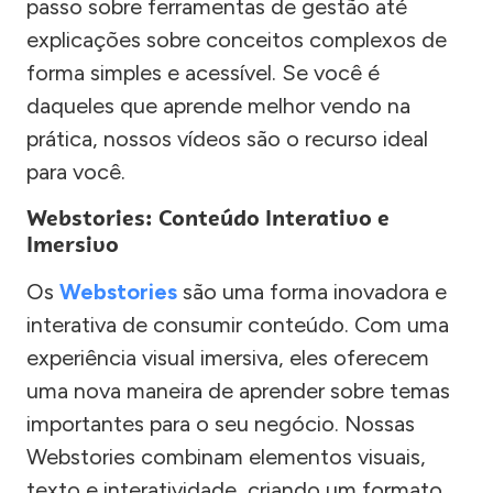
passo sobre ferramentas de gestão até
explicações sobre conceitos complexos de
forma simples e acessível. Se você é
daqueles que aprende melhor vendo na
prática, nossos vídeos são o recurso ideal
para você.
Webstories: Conteúdo Interativo e
Imersivo
Os
Webstories
são uma forma inovadora e
interativa de consumir conteúdo. Com uma
experiência visual imersiva, eles oferecem
uma nova maneira de aprender sobre temas
importantes para o seu negócio. Nossas
Webstories combinam elementos visuais,
texto e interatividade, criando um formato