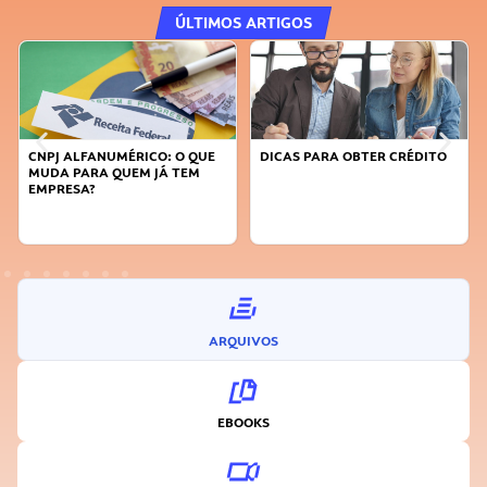
ÚLTIMOS ARTIGOS
CNPJ ALFANUMÉRICO: O QUE
DICAS PARA OBTER CRÉDITO
MUDA PARA QUEM JÁ TEM
EMPRESA?
ARQUIVOS
EBOOKS