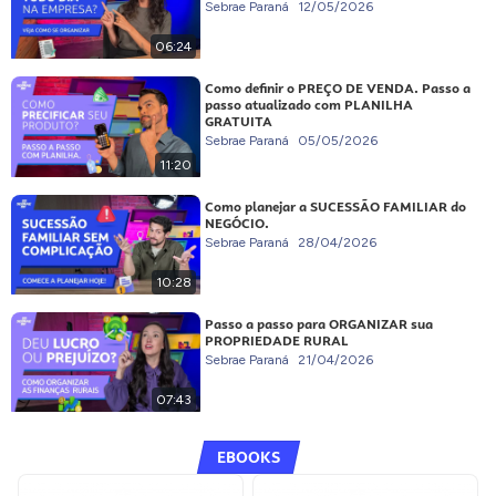
Sebrae Paraná
12/05/2026
06:24
Como definir o PREÇO DE VENDA. Passo a
passo atualizado com PLANILHA
GRATUITA
Sebrae Paraná
05/05/2026
11:20
Como planejar a SUCESSÃO FAMILIAR do
NEGÓCIO.
Sebrae Paraná
28/04/2026
10:28
Passo a passo para ORGANIZAR sua
PROPRIEDADE RURAL
Sebrae Paraná
21/04/2026
07:43
EBOOKS