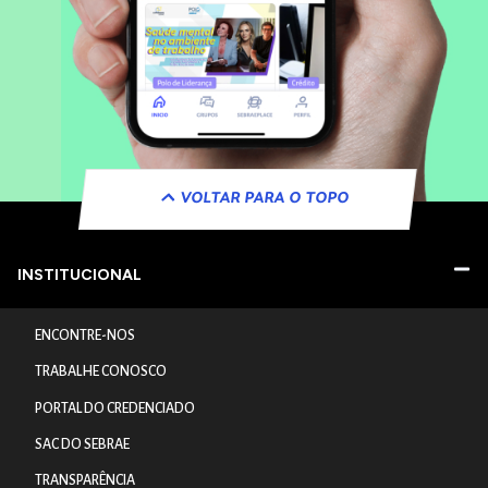
VOLTAR PARA O TOPO
INSTITUCIONAL
ENCONTRE-NOS
TRABALHE CONOSCO
PORTAL DO CREDENCIADO
SAC DO SEBRAE
TRANSPARÊNCIA