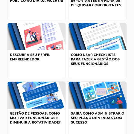
PÚBLICO NO DIA DA MULHER!
IMPORTANTES NA HORA DE
PESQUISAR CONCORRENTES
DESCUBRA SEU PERFIL
COMO USAR CHECKLISTS
EMPREENDEDOR
PARA FAZER A GESTÃO DOS
SEUS FUNCIONÁRIOS
GESTÃO DE PESSOAS: COMO
SAIBA COMO ADMINISTRAR O
MOTIVAR FUNCIONÁRIOS E
SEU PLANO DE VENDAS COM
DIMINUIR A ROTATIVIDADE?
SUCESSO