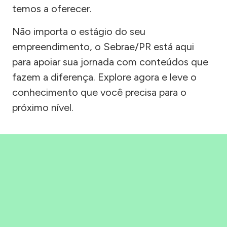
temos a oferecer.
Não importa o estágio do seu
empreendimento, o Sebrae/PR está aqui
para apoiar sua jornada com conteúdos que
fazem a diferença. Explore agora e leve o
conhecimento que você precisa para o
próximo nível.
Precisou, Clicou, empreendeu!
Saber mais