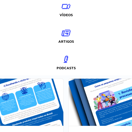
VÍDEOS
ARTIGOS
PODCASTS