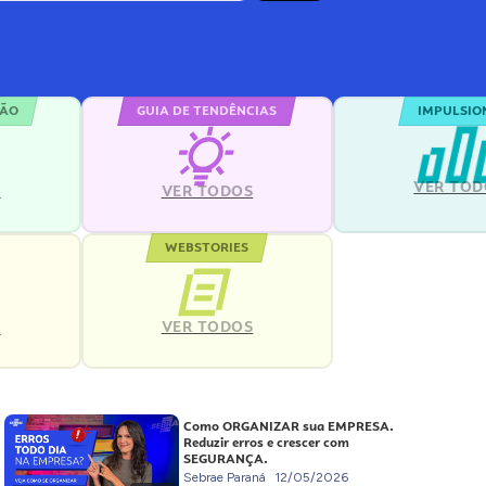
ÇÃO
GUIA DE TENDÊNCIAS
IMPULSIO
VER TOD
S
VER TODOS
WEBSTORIES
VER TODOS
S
Como ORGANIZAR sua EMPRESA.
Reduzir erros e crescer com
SEGURANÇA.
Sebrae Paraná
12/05/2026