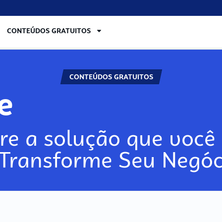
CONTEÚDOS GRATUITOS
CONTEÚDOS GRATUITOS
re
re a solução que você 
 Transforme Seu Negóc