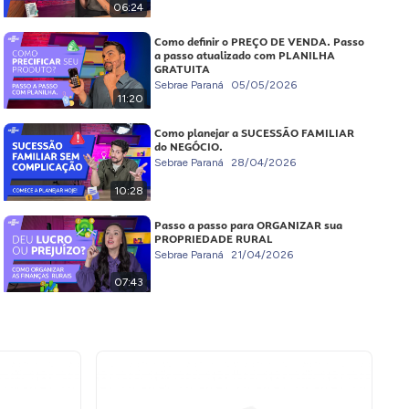
06:24
Como definir o PREÇO DE VENDA. Passo
a passo atualizado com PLANILHA
GRATUITA
Sebrae Paraná
05/05/2026
11:20
Como planejar a SUCESSÃO FAMILIAR
do NEGÓCIO.
Sebrae Paraná
28/04/2026
10:28
Passo a passo para ORGANIZAR sua
PROPRIEDADE RURAL
Sebrae Paraná
21/04/2026
07:43