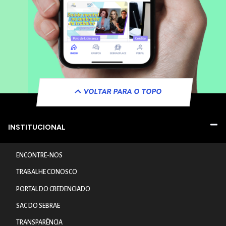
VOLTAR PARA O TOPO
INSTITUCIONAL
ENCONTRE-NOS
TRABALHE CONOSCO
PORTAL DO CREDENCIADO
SAC DO SEBRAE
TRANSPARÊNCIA