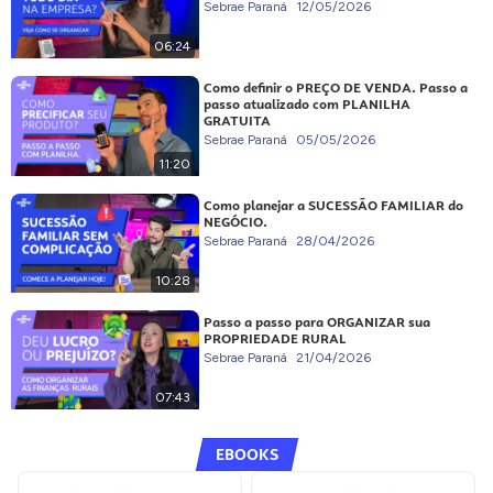
Sebrae Paraná
12/05/2026
06:24
Como definir o PREÇO DE VENDA. Passo a
passo atualizado com PLANILHA
GRATUITA
Sebrae Paraná
05/05/2026
11:20
Como planejar a SUCESSÃO FAMILIAR do
NEGÓCIO.
Sebrae Paraná
28/04/2026
10:28
Passo a passo para ORGANIZAR sua
PROPRIEDADE RURAL
Sebrae Paraná
21/04/2026
07:43
EBOOKS