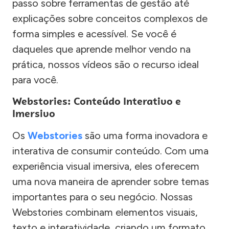
passo sobre ferramentas de gestão até
explicações sobre conceitos complexos de
forma simples e acessível. Se você é
daqueles que aprende melhor vendo na
prática, nossos vídeos são o recurso ideal
para você.
Webstories: Conteúdo Interativo e
Imersivo
Os
Webstories
são uma forma inovadora e
interativa de consumir conteúdo. Com uma
experiência visual imersiva, eles oferecem
uma nova maneira de aprender sobre temas
importantes para o seu negócio. Nossas
Webstories combinam elementos visuais,
texto e interatividade, criando um formato