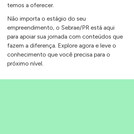
temos a oferecer.
Não importa o estágio do seu
empreendimento, o Sebrae/PR está aqui
para apoiar sua jornada com conteúdos que
fazem a diferença. Explore agora e leve o
conhecimento que você precisa para o
próximo nível.
Precisou, Clicou, empreendeu!
Saber mais