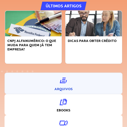
ÚLTIMOS ARTIGOS
DICAS PARA OBTER CRÉDITO
FAÇA A DIFERENÇA: SEJA
SUSTENTÁVEL, SEJA
INOVADOR
ARQUIVOS
EBOOKS