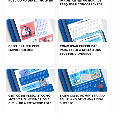
PÚBLICO NO DIA DA MULHER!
IMPORTANTES NA HORA DE
PESQUISAR CONCORRENTES
DESCUBRA SEU PERFIL
COMO USAR CHECKLISTS
EMPREENDEDOR
PARA FAZER A GESTÃO DOS
SEUS FUNCIONÁRIOS
GESTÃO DE PESSOAS: COMO
SAIBA COMO ADMINISTRAR O
MOTIVAR FUNCIONÁRIOS E
SEU PLANO DE VENDAS COM
DIMINUIR A ROTATIVIDADE?
SUCESSO