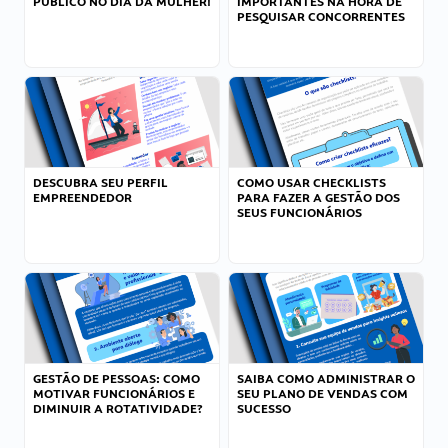
PÚBLICO NO DIA DA MULHER!
IMPORTANTES NA HORA DE
PESQUISAR CONCORRENTES
DESCUBRA SEU PERFIL
COMO USAR CHECKLISTS
EMPREENDEDOR
PARA FAZER A GESTÃO DOS
SEUS FUNCIONÁRIOS
GESTÃO DE PESSOAS: COMO
SAIBA COMO ADMINISTRAR O
MOTIVAR FUNCIONÁRIOS E
SEU PLANO DE VENDAS COM
DIMINUIR A ROTATIVIDADE?
SUCESSO