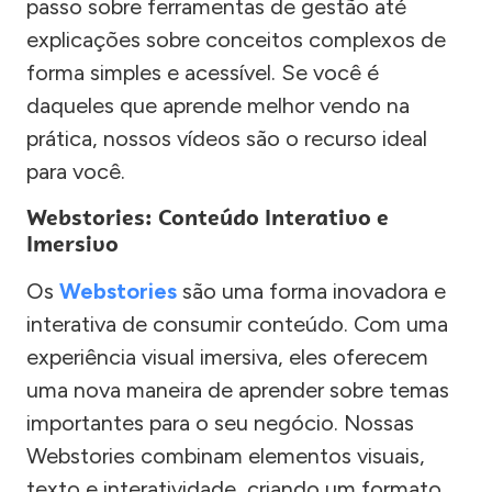
passo sobre ferramentas de gestão até
explicações sobre conceitos complexos de
forma simples e acessível. Se você é
daqueles que aprende melhor vendo na
prática, nossos vídeos são o recurso ideal
para você.
Webstories: Conteúdo Interativo e
Imersivo
Os
Webstories
são uma forma inovadora e
interativa de consumir conteúdo. Com uma
experiência visual imersiva, eles oferecem
uma nova maneira de aprender sobre temas
importantes para o seu negócio. Nossas
Webstories combinam elementos visuais,
texto e interatividade, criando um formato