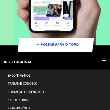
VOLTAR PARA O TOPO
INSTITUCIONAL
ENCONTRE-NOS
TRABALHE CONOSCO
PORTAL DO CREDENCIADO
SAC DO SEBRAE
TRANSPARÊNCIA