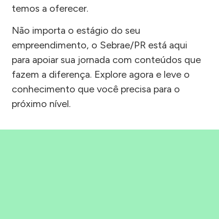
temos a oferecer.
Não importa o estágio do seu
empreendimento, o Sebrae/PR está aqui
para apoiar sua jornada com conteúdos que
fazem a diferença. Explore agora e leve o
conhecimento que você precisa para o
próximo nível.
Precisou, Clicou, empreendeu!
Saber mais