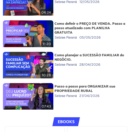
Sebrae Paraná
12/05/2026
06:24
Como definir o PREÇO DE VENDA. Passo a
passo atualizado com PLANILHA
GRATUITA
Sebrae Paraná
05/05/2026
11:20
Como planejar a SUCESSÃO FAMILIAR do
NEGÓCIO.
Sebrae Paraná
28/04/2026
10:28
Passo a passo para ORGANIZAR sua
PROPRIEDADE RURAL
Sebrae Paraná
21/04/2026
07:43
EBOOKS