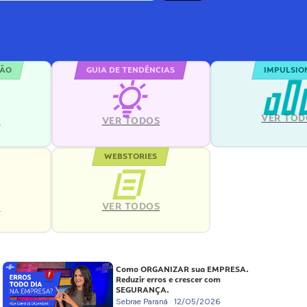
ÇÃO
GUIA DE TENDÊNCIAS
IMPULSIO
VER TOD
S
VER TODOS
WEBSTORIES
VER TODOS
S
Como ORGANIZAR sua EMPRESA.
Reduzir erros e crescer com
SEGURANÇA.
Sebrae Paraná
12/05/2026