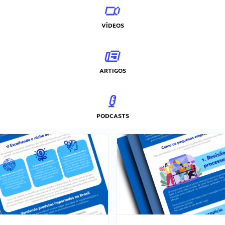
VÍDEOS
ARTIGOS
PODCASTS