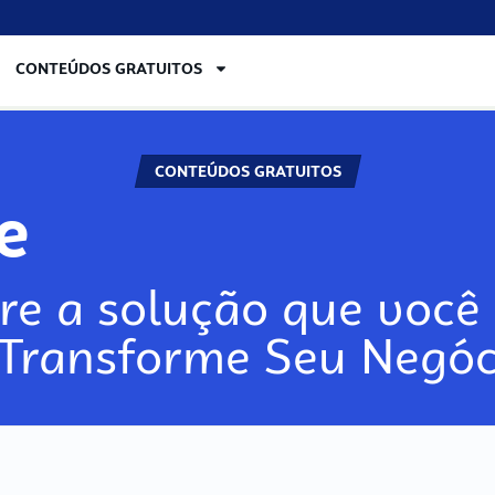
CONTEÚDOS GRATUITOS
CONTEÚDOS GRATUITOS
re
re a solução que você 
 Transforme Seu Negóc