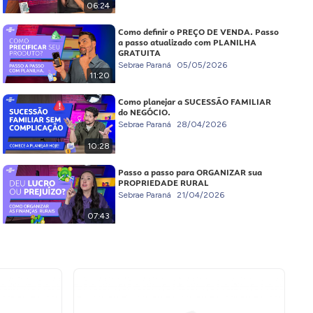
06:24
Como definir o PREÇO DE VENDA. Passo
a passo atualizado com PLANILHA
GRATUITA
Sebrae Paraná
05/05/2026
11:20
Como planejar a SUCESSÃO FAMILIAR
do NEGÓCIO.
Sebrae Paraná
28/04/2026
10:28
Passo a passo para ORGANIZAR sua
PROPRIEDADE RURAL
Sebrae Paraná
21/04/2026
07:43