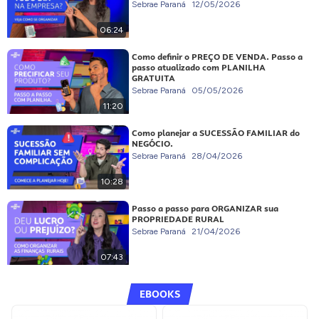
Sebrae Paraná
12/05/2026
06:24
Como definir o PREÇO DE VENDA. Passo a
passo atualizado com PLANILHA
GRATUITA
Sebrae Paraná
05/05/2026
11:20
Como planejar a SUCESSÃO FAMILIAR do
NEGÓCIO.
Sebrae Paraná
28/04/2026
10:28
Passo a passo para ORGANIZAR sua
PROPRIEDADE RURAL
Sebrae Paraná
21/04/2026
07:43
EBOOKS