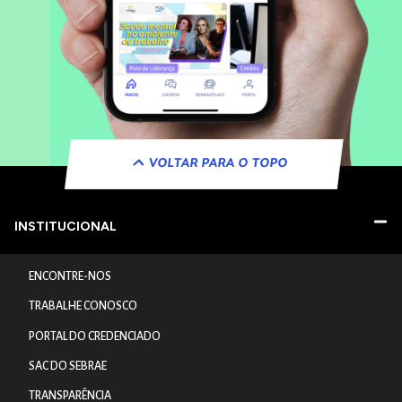
VOLTAR PARA O TOPO
INSTITUCIONAL
ENCONTRE-NOS
TRABALHE CONOSCO
PORTAL DO CREDENCIADO
SAC DO SEBRAE
TRANSPARÊNCIA