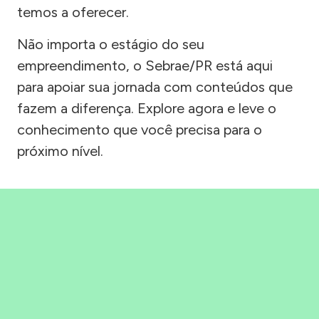
temos a oferecer.
Não importa o estágio do seu
empreendimento, o Sebrae/PR está aqui
para apoiar sua jornada com conteúdos que
fazem a diferença. Explore agora e leve o
conhecimento que você precisa para o
próximo nível.
Precisou, Clicou, empreendeu!
Saber mais