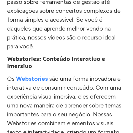
passo sobre ferramentas de gestão até
explicações sobre conceitos complexos de
forma simples e acessível. Se você é
daqueles que aprende melhor vendo na
prática, nossos vídeos são o recurso ideal
para você.
Webstories: Conteúdo Interativo e
Imersivo
Os
Webstories
são uma forma inovadora e
interativa de consumir conteúdo. Com uma
experiência visual imersiva, eles oferecem
uma nova maneira de aprender sobre temas
importantes para o seu negócio. Nossas
Webstories combinam elementos visuais,
texto e interatividade, criando um formato