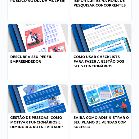
PÚBLICO NO DIA DA MULHER!
IMPORTANTES NA HORA DE
PESQUISAR CONCORRENTES
DESCUBRA SEU PERFIL
COMO USAR CHECKLISTS
EMPREENDEDOR
PARA FAZER A GESTÃO DOS
SEUS FUNCIONÁRIOS
GESTÃO DE PESSOAS: COMO
SAIBA COMO ADMINISTRAR O
MOTIVAR FUNCIONÁRIOS E
SEU PLANO DE VENDAS COM
DIMINUIR A ROTATIVIDADE?
SUCESSO