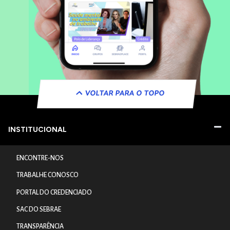
VOLTAR PARA O TOPO
INSTITUCIONAL
ENCONTRE-NOS
TRABALHE CONOSCO
PORTAL DO CREDENCIADO
SAC DO SEBRAE
TRANSPARÊNCIA