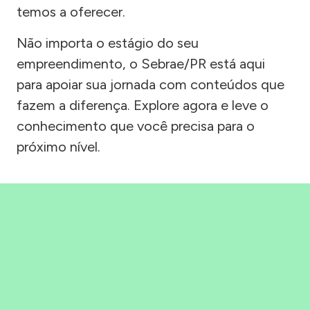
temos a oferecer.
Não importa o estágio do seu
empreendimento, o Sebrae/PR está aqui
para apoiar sua jornada com conteúdos que
fazem a diferença. Explore agora e leve o
conhecimento que você precisa para o
próximo nível.
Precisou, Clicou, empreendeu!
Saber mais