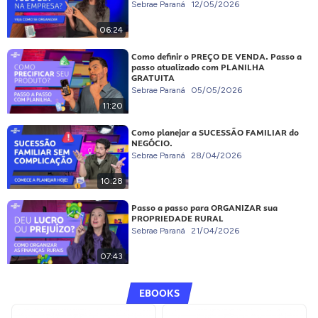
Sebrae Paraná
12/05/2026
06:24
Como definir o PREÇO DE VENDA. Passo a
passo atualizado com PLANILHA
GRATUITA
Sebrae Paraná
05/05/2026
11:20
Como planejar a SUCESSÃO FAMILIAR do
NEGÓCIO.
Sebrae Paraná
28/04/2026
10:28
Passo a passo para ORGANIZAR sua
PROPRIEDADE RURAL
Sebrae Paraná
21/04/2026
07:43
EBOOKS