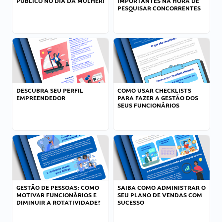
PÚBLICO NO DIA DA MULHER!
IMPORTANTES NA HORA DE
PESQUISAR CONCORRENTES
DESCUBRA SEU PERFIL
COMO USAR CHECKLISTS
EMPREENDEDOR
PARA FAZER A GESTÃO DOS
SEUS FUNCIONÁRIOS
GESTÃO DE PESSOAS: COMO
SAIBA COMO ADMINISTRAR O
MOTIVAR FUNCIONÁRIOS E
SEU PLANO DE VENDAS COM
DIMINUIR A ROTATIVIDADE?
SUCESSO