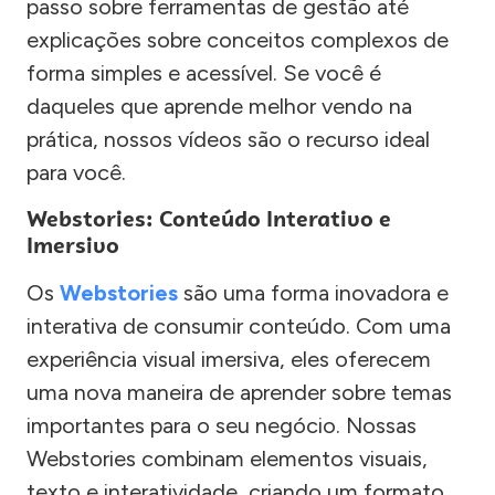
passo sobre ferramentas de gestão até
explicações sobre conceitos complexos de
forma simples e acessível. Se você é
daqueles que aprende melhor vendo na
prática, nossos vídeos são o recurso ideal
para você.
Webstories: Conteúdo Interativo e
Imersivo
Os
Webstories
são uma forma inovadora e
interativa de consumir conteúdo. Com uma
experiência visual imersiva, eles oferecem
uma nova maneira de aprender sobre temas
importantes para o seu negócio. Nossas
Webstories combinam elementos visuais,
texto e interatividade, criando um formato