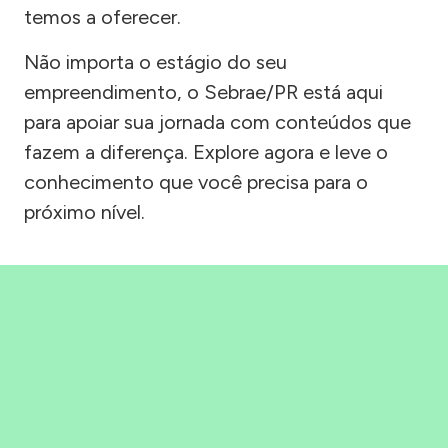
temos a oferecer.
Não importa o estágio do seu
empreendimento, o Sebrae/PR está aqui
para apoiar sua jornada com conteúdos que
fazem a diferença. Explore agora e leve o
conhecimento que você precisa para o
próximo nível.
Precisou, Clicou, empreendeu!
Saber mais