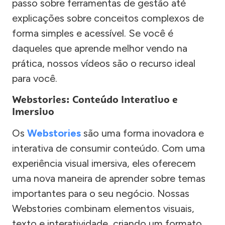
passo sobre ferramentas de gestão até
explicações sobre conceitos complexos de
forma simples e acessível. Se você é
daqueles que aprende melhor vendo na
prática, nossos vídeos são o recurso ideal
para você.
Webstories: Conteúdo Interativo e
Imersivo
Os
Webstories
são uma forma inovadora e
interativa de consumir conteúdo. Com uma
experiência visual imersiva, eles oferecem
uma nova maneira de aprender sobre temas
importantes para o seu negócio. Nossas
Webstories combinam elementos visuais,
texto e interatividade, criando um formato