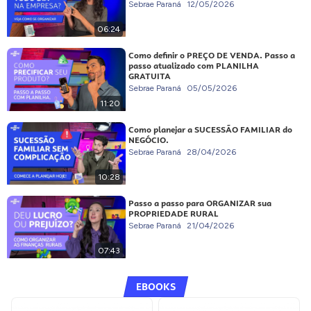
Sebrae Paraná
12/05/2026
06:24
Como definir o PREÇO DE VENDA. Passo a
passo atualizado com PLANILHA
GRATUITA
Sebrae Paraná
05/05/2026
11:20
Como planejar a SUCESSÃO FAMILIAR do
NEGÓCIO.
Sebrae Paraná
28/04/2026
10:28
Passo a passo para ORGANIZAR sua
PROPRIEDADE RURAL
Sebrae Paraná
21/04/2026
07:43
EBOOKS