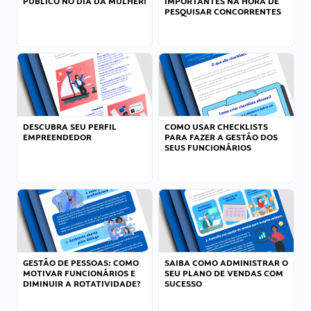
PÚBLICO NO DIA DA MULHER!
IMPORTANTES NA HORA DE
PESQUISAR CONCORRENTES
DESCUBRA SEU PERFIL
COMO USAR CHECKLISTS
EMPREENDEDOR
PARA FAZER A GESTÃO DOS
SEUS FUNCIONÁRIOS
GESTÃO DE PESSOAS: COMO
SAIBA COMO ADMINISTRAR O
MOTIVAR FUNCIONÁRIOS E
SEU PLANO DE VENDAS COM
DIMINUIR A ROTATIVIDADE?
SUCESSO