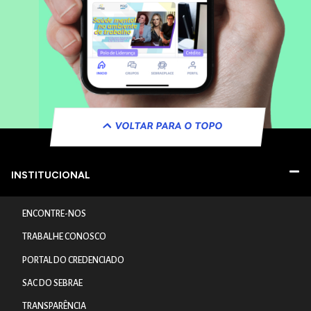
VOLTAR PARA O TOPO
INSTITUCIONAL
ENCONTRE-NOS
TRABALHE CONOSCO
PORTAL DO CREDENCIADO
SAC DO SEBRAE
TRANSPARÊNCIA