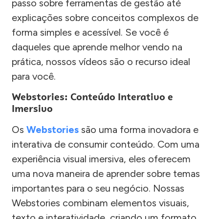
passo sobre ferramentas de gestão até
explicações sobre conceitos complexos de
forma simples e acessível. Se você é
daqueles que aprende melhor vendo na
prática, nossos vídeos são o recurso ideal
para você.
Webstories: Conteúdo Interativo e
Imersivo
Os
Webstories
são uma forma inovadora e
interativa de consumir conteúdo. Com uma
experiência visual imersiva, eles oferecem
uma nova maneira de aprender sobre temas
importantes para o seu negócio. Nossas
Webstories combinam elementos visuais,
texto e interatividade, criando um formato