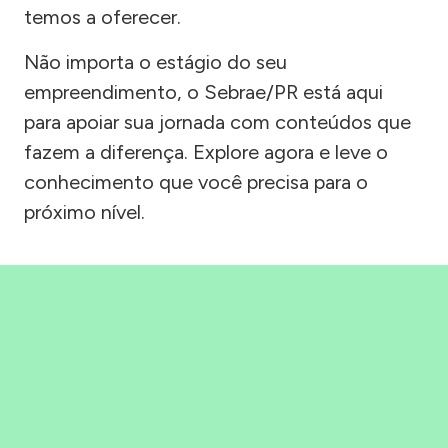
temos a oferecer.
Não importa o estágio do seu
empreendimento, o Sebrae/PR está aqui
para apoiar sua jornada com conteúdos que
fazem a diferença. Explore agora e leve o
conhecimento que você precisa para o
próximo nível.
Precisou, Clicou, empreendeu!
Saber mais