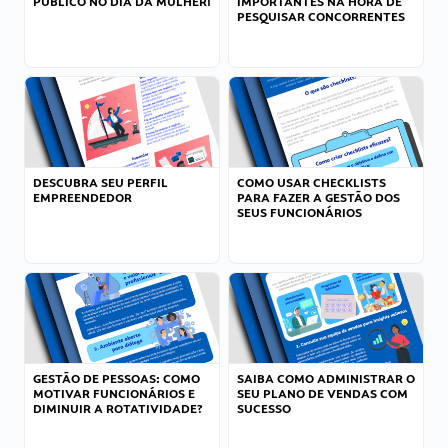
PÚBLICO NO DIA DA MULHER!
IMPORTANTES NA HORA DE
PESQUISAR CONCORRENTES
DESCUBRA SEU PERFIL
COMO USAR CHECKLISTS
EMPREENDEDOR
PARA FAZER A GESTÃO DOS
SEUS FUNCIONÁRIOS
GESTÃO DE PESSOAS: COMO
SAIBA COMO ADMINISTRAR O
MOTIVAR FUNCIONÁRIOS E
SEU PLANO DE VENDAS COM
DIMINUIR A ROTATIVIDADE?
SUCESSO