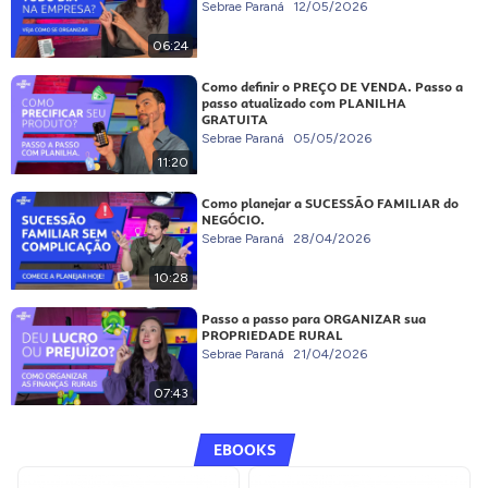
Sebrae Paraná
12/05/2026
06:24
Como definir o PREÇO DE VENDA. Passo a
passo atualizado com PLANILHA
GRATUITA
Sebrae Paraná
05/05/2026
11:20
Como planejar a SUCESSÃO FAMILIAR do
NEGÓCIO.
Sebrae Paraná
28/04/2026
10:28
Passo a passo para ORGANIZAR sua
PROPRIEDADE RURAL
Sebrae Paraná
21/04/2026
07:43
EBOOKS