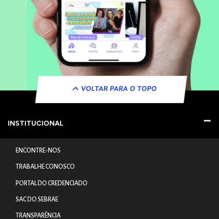
VOLTAR PARA O TOPO
INSTITUCIONAL
ENCONTRE-NOS
TRABALHE CONOSCO
PORTAL DO CREDENCIADO
SAC DO SEBRAE
TRANSPARÊNCIA