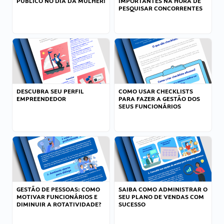
PÚBLICO NO DIA DA MULHER!
IMPORTANTES NA HORA DE
PESQUISAR CONCORRENTES
DESCUBRA SEU PERFIL
COMO USAR CHECKLISTS
EMPREENDEDOR
PARA FAZER A GESTÃO DOS
SEUS FUNCIONÁRIOS
GESTÃO DE PESSOAS: COMO
SAIBA COMO ADMINISTRAR O
MOTIVAR FUNCIONÁRIOS E
SEU PLANO DE VENDAS COM
DIMINUIR A ROTATIVIDADE?
SUCESSO