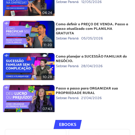
Sebrae Paraná
12/05/2026
06:24
Como definir o PREÇO DE VENDA. Passo a
passo atualizado com PLANILHA
GRATUITA
Sebrae Paraná
05/05/2026
11:20
Como planejar a SUCESSÃO FAMILIAR do
NEGÓCIO.
Sebrae Paraná
28/04/2026
10:28
Passo a passo para ORGANIZAR sua
PROPRIEDADE RURAL
Sebrae Paraná
21/04/2026
07:43
EBOOKS