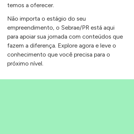
temos a oferecer.
Não importa o estágio do seu
empreendimento, o Sebrae/PR está aqui
para apoiar sua jornada com conteúdos que
fazem a diferença. Explore agora e leve o
conhecimento que você precisa para o
próximo nível.
Precisou, Clicou, empreendeu!
Saber mais