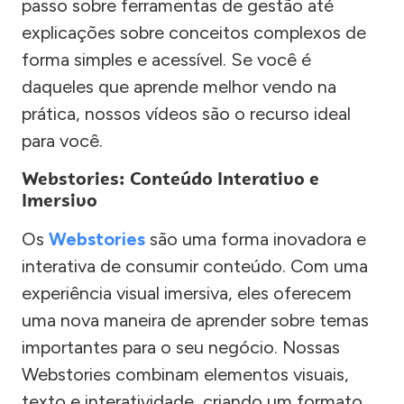
passo sobre ferramentas de gestão até
explicações sobre conceitos complexos de
forma simples e acessível. Se você é
daqueles que aprende melhor vendo na
prática, nossos vídeos são o recurso ideal
para você.
Webstories: Conteúdo Interativo e
Imersivo
Os
Webstories
são uma forma inovadora e
interativa de consumir conteúdo. Com uma
experiência visual imersiva, eles oferecem
uma nova maneira de aprender sobre temas
importantes para o seu negócio. Nossas
Webstories combinam elementos visuais,
texto e interatividade, criando um formato