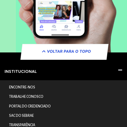
VOLTAR PARA O TOPO
INSTITUCIONAL
ENCONTRE-NOS
TRABALHE CONOSCO
PORTAL DO CREDENCIADO
SAC DO SEBRAE
TRANSPARÊNCIA