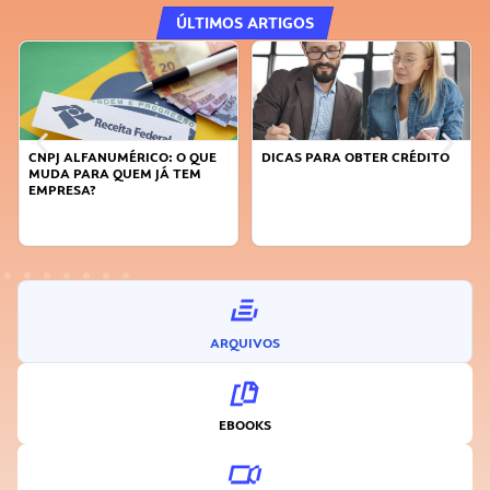
ÚLTIMOS ARTIGOS
CNPJ ALFANUMÉRICO: O QUE
DICAS PARA OBTER CRÉDITO
MUDA PARA QUEM JÁ TEM
EMPRESA?
ARQUIVOS
EBOOKS