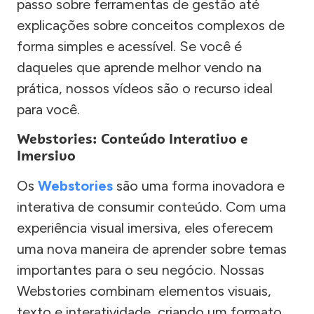
passo sobre ferramentas de gestão até
explicações sobre conceitos complexos de
forma simples e acessível. Se você é
daqueles que aprende melhor vendo na
prática, nossos vídeos são o recurso ideal
para você.
Webstories: Conteúdo Interativo e
Imersivo
Os
Webstories
são uma forma inovadora e
interativa de consumir conteúdo. Com uma
experiência visual imersiva, eles oferecem
uma nova maneira de aprender sobre temas
importantes para o seu negócio. Nossas
Webstories combinam elementos visuais,
texto e interatividade, criando um formato