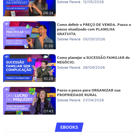
Sebrae Paraná
12/05/2026
06:24
Como definir o PREÇO DE VENDA. Passo a
passo atualizado com PLANILHA
GRATUITA
Sebrae Paraná
05/05/2026
11:20
Como planejar a SUCESSÃO FAMILIAR do
NEGÓCIO.
Sebrae Paraná
28/04/2026
10:28
Passo a passo para ORGANIZAR sua
PROPRIEDADE RURAL
Sebrae Paraná
21/04/2026
07:43
EBOOKS