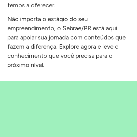
temos a oferecer.
Não importa o estágio do seu
empreendimento, o Sebrae/PR está aqui
para apoiar sua jornada com conteúdos que
fazem a diferença. Explore agora e leve o
conhecimento que você precisa para o
próximo nível.
Precisou, Clicou, empreendeu!
Saber mais