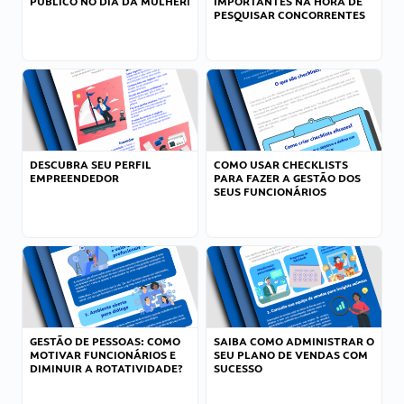
PÚBLICO NO DIA DA MULHER!
IMPORTANTES NA HORA DE
PESQUISAR CONCORRENTES
DESCUBRA SEU PERFIL
COMO USAR CHECKLISTS
EMPREENDEDOR
PARA FAZER A GESTÃO DOS
SEUS FUNCIONÁRIOS
GESTÃO DE PESSOAS: COMO
SAIBA COMO ADMINISTRAR O
MOTIVAR FUNCIONÁRIOS E
SEU PLANO DE VENDAS COM
DIMINUIR A ROTATIVIDADE?
SUCESSO