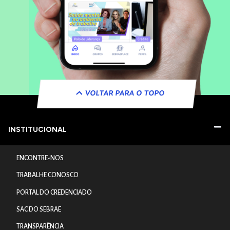
VOLTAR PARA O TOPO
INSTITUCIONAL
ENCONTRE-NOS
TRABALHE CONOSCO
PORTAL DO CREDENCIADO
SAC DO SEBRAE
TRANSPARÊNCIA