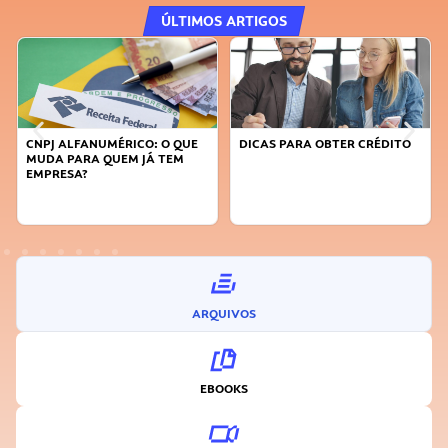
ÚLTIMOS ARTIGOS
DICAS PARA OBTER CRÉDITO
FAÇA A DIFERENÇA: SEJA
SUSTENTÁVEL, SEJA
INOVADOR
ARQUIVOS
EBOOKS