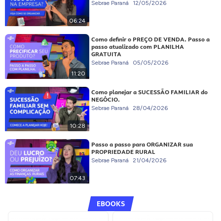
Sebrae Paraná
12/05/2026
06:24
Como definir o PREÇO DE VENDA. Passo a
passo atualizado com PLANILHA
GRATUITA
Sebrae Paraná
05/05/2026
11:20
Como planejar a SUCESSÃO FAMILIAR do
NEGÓCIO.
Sebrae Paraná
28/04/2026
10:28
Passo a passo para ORGANIZAR sua
PROPRIEDADE RURAL
Sebrae Paraná
21/04/2026
07:43
EBOOKS