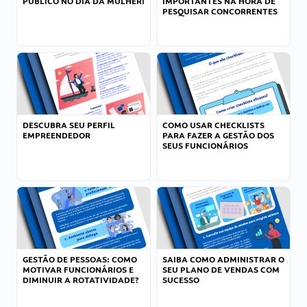
PÚBLICO NO DIA DA MULHER!
IMPORTANTES NA HORA DE
PESQUISAR CONCORRENTES
DESCUBRA SEU PERFIL
COMO USAR CHECKLISTS
EMPREENDEDOR
PARA FAZER A GESTÃO DOS
SEUS FUNCIONÁRIOS
GESTÃO DE PESSOAS: COMO
SAIBA COMO ADMINISTRAR O
MOTIVAR FUNCIONÁRIOS E
SEU PLANO DE VENDAS COM
DIMINUIR A ROTATIVIDADE?
SUCESSO