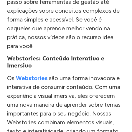
passo sobre ferramentas de gestão até
explicações sobre conceitos complexos de
forma simples e acessível. Se você é
daqueles que aprende melhor vendo na
prática, nossos vídeos são o recurso ideal
para você.
Webstories: Conteúdo Interativo e
Imersivo
Os
Webstories
são uma forma inovadora e
interativa de consumir conteúdo. Com uma
experiência visual imersiva, eles oferecem
uma nova maneira de aprender sobre temas
importantes para o seu negócio. Nossas
Webstories combinam elementos visuais,
texto e interatividade, criando um formato