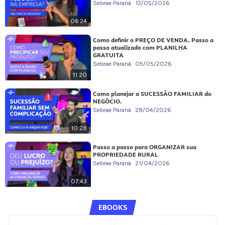
Sebrae Paraná
12/05/2026
06:24
Como definir o PREÇO DE VENDA. Passo a
passo atualizado com PLANILHA
GRATUITA
Sebrae Paraná
05/05/2026
11:20
Como planejar a SUCESSÃO FAMILIAR do
NEGÓCIO.
Sebrae Paraná
28/04/2026
10:28
Passo a passo para ORGANIZAR sua
PROPRIEDADE RURAL
Sebrae Paraná
21/04/2026
07:43
EBOOKS