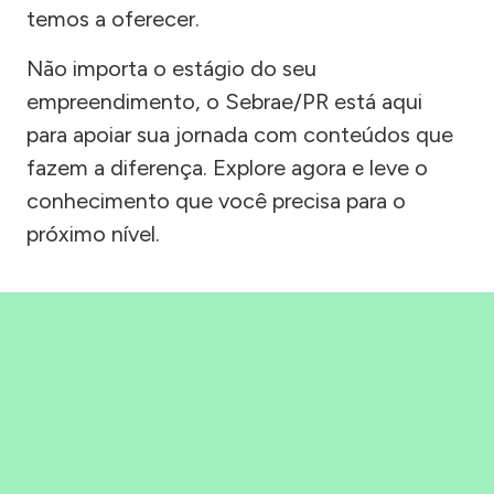
temos a oferecer.
Não importa o estágio do seu
empreendimento, o Sebrae/PR está aqui
para apoiar sua jornada com conteúdos que
fazem a diferença. Explore agora e leve o
conhecimento que você precisa para o
próximo nível.
Precisou, Clicou, empreendeu!
Saber mais