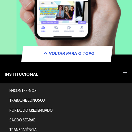
VOLTAR PARA O TOPO
INSTITUCIONAL
ENCONTRE-NOS
TRABALHE CONOSCO
PORTAL DO CREDENCIADO
SAC DO SEBRAE
TRANSPARÊNCIA