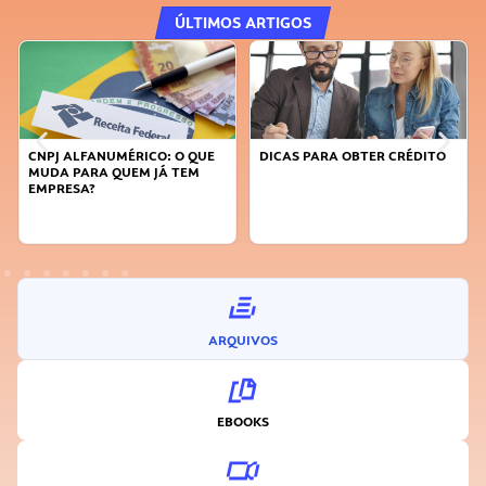
ÚLTIMOS ARTIGOS
DICAS PARA OBTER CRÉDITO
FAÇA A DIFERENÇA: SEJA
SUSTENTÁVEL, SEJA
INOVADOR
ARQUIVOS
EBOOKS