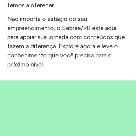
temos a oferecer.
Não importa o estágio do seu
empreendimento, o Sebrae/PR está aqui
para apoiar sua jornada com conteúdos que
fazem a diferença. Explore agora e leve o
conhecimento que você precisa para o
próximo nível.
Precisou, Clicou, empreendeu!
Saber mais