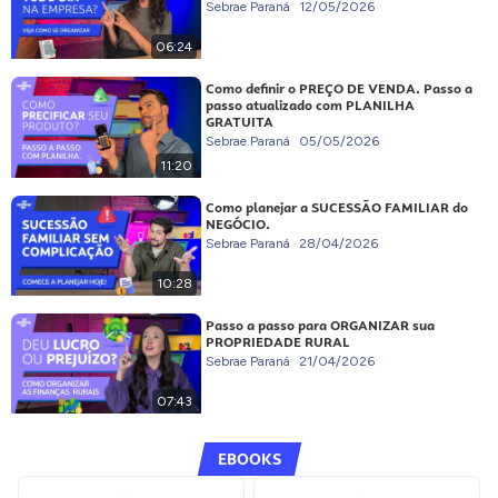
Sebrae Paraná
12/05/2026
06:24
Como definir o PREÇO DE VENDA. Passo a
passo atualizado com PLANILHA
GRATUITA
Sebrae Paraná
05/05/2026
11:20
Como planejar a SUCESSÃO FAMILIAR do
NEGÓCIO.
Sebrae Paraná
28/04/2026
10:28
Passo a passo para ORGANIZAR sua
PROPRIEDADE RURAL
Sebrae Paraná
21/04/2026
07:43
EBOOKS