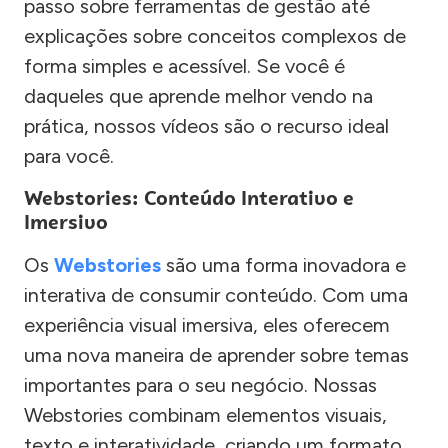
passo sobre ferramentas de gestão até
explicações sobre conceitos complexos de
forma simples e acessível. Se você é
daqueles que aprende melhor vendo na
prática, nossos vídeos são o recurso ideal
para você.
Webstories: Conteúdo Interativo e
Imersivo
Os
Webstories
são uma forma inovadora e
interativa de consumir conteúdo. Com uma
experiência visual imersiva, eles oferecem
uma nova maneira de aprender sobre temas
importantes para o seu negócio. Nossas
Webstories combinam elementos visuais,
texto e interatividade, criando um formato