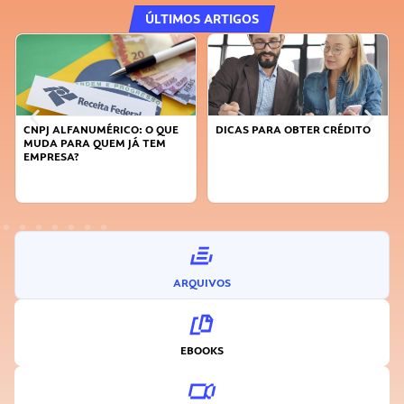
ÚLTIMOS ARTIGOS
DICAS PARA OBTER CRÉDITO
FAÇA A DIFERENÇA: SEJA
SUSTENTÁVEL, SEJA
INOVADOR
ARQUIVOS
EBOOKS