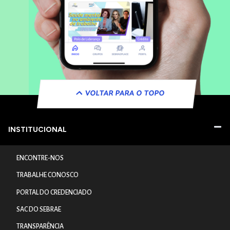
VOLTAR PARA O TOPO
INSTITUCIONAL
ENCONTRE-NOS
TRABALHE CONOSCO
PORTAL DO CREDENCIADO
SAC DO SEBRAE
TRANSPARÊNCIA