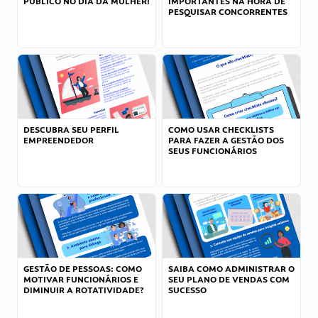
PÚBLICO NO DIA DA MULHER!
IMPORTANTES NA HORA DE
PESQUISAR CONCORRENTES
DESCUBRA SEU PERFIL
COMO USAR CHECKLISTS
EMPREENDEDOR
PARA FAZER A GESTÃO DOS
SEUS FUNCIONÁRIOS
GESTÃO DE PESSOAS: COMO
SAIBA COMO ADMINISTRAR O
MOTIVAR FUNCIONÁRIOS E
SEU PLANO DE VENDAS COM
DIMINUIR A ROTATIVIDADE?
SUCESSO