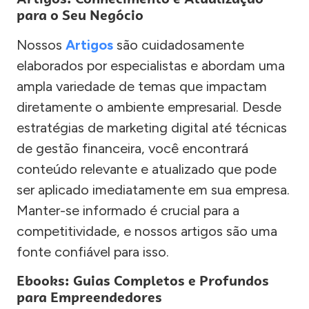
para o Seu Negócio
Nossos
Artigos
são cuidadosamente
elaborados por especialistas e abordam uma
ampla variedade de temas que impactam
diretamente o ambiente empresarial. Desde
estratégias de marketing digital até técnicas
de gestão financeira, você encontrará
conteúdo relevante e atualizado que pode
ser aplicado imediatamente em sua empresa.
Manter-se informado é crucial para a
competitividade, e nossos artigos são uma
fonte confiável para isso.
Ebooks: Guias Completos e Profundos
para Empreendedores