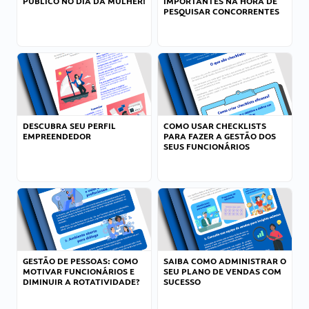
PÚBLICO NO DIA DA MULHER!
IMPORTANTES NA HORA DE
PESQUISAR CONCORRENTES
DESCUBRA SEU PERFIL
COMO USAR CHECKLISTS
EMPREENDEDOR
PARA FAZER A GESTÃO DOS
SEUS FUNCIONÁRIOS
GESTÃO DE PESSOAS: COMO
SAIBA COMO ADMINISTRAR O
MOTIVAR FUNCIONÁRIOS E
SEU PLANO DE VENDAS COM
DIMINUIR A ROTATIVIDADE?
SUCESSO