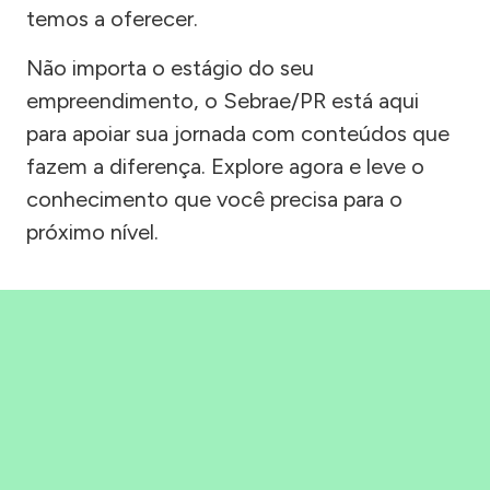
temos a oferecer.
Não importa o estágio do seu
empreendimento, o Sebrae/PR está aqui
para apoiar sua jornada com conteúdos que
fazem a diferença. Explore agora e leve o
conhecimento que você precisa para o
próximo nível.
Precisou, Clicou, empreendeu!
Saber mais