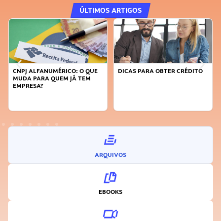
ÚLTIMOS ARTIGOS
DICAS PARA OBTER CRÉDITO
FAÇA A DIFERENÇA: SEJA
SUSTENTÁVEL, SEJA
INOVADOR
ARQUIVOS
EBOOKS