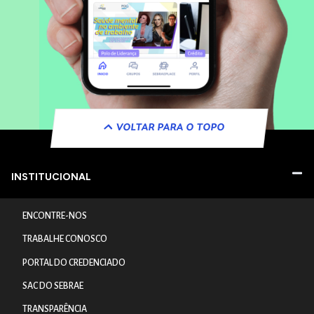
VOLTAR PARA O TOPO
INSTITUCIONAL
ENCONTRE-NOS
TRABALHE CONOSCO
PORTAL DO CREDENCIADO
SAC DO SEBRAE
TRANSPARÊNCIA