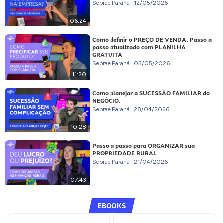
Sebrae Paraná
12/05/2026
06:24
Como definir o PREÇO DE VENDA. Passo a
passo atualizado com PLANILHA
GRATUITA
Sebrae Paraná
05/05/2026
11:20
Como planejar a SUCESSÃO FAMILIAR do
NEGÓCIO.
Sebrae Paraná
28/04/2026
10:28
Passo a passo para ORGANIZAR sua
PROPRIEDADE RURAL
Sebrae Paraná
21/04/2026
07:43
EBOOKS