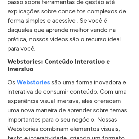
passo sobre ferramentas de gestão até
explicações sobre conceitos complexos de
forma simples e acessível. Se você é
daqueles que aprende melhor vendo na
prática, nossos vídeos são o recurso ideal
para você.
Webstories: Conteúdo Interativo e
Imersivo
Os
Webstories
são uma forma inovadora e
interativa de consumir conteúdo. Com uma
experiência visual imersiva, eles oferecem
uma nova maneira de aprender sobre temas
importantes para o seu negócio. Nossas
Webstories combinam elementos visuais,
texto e interatividade, criando um formato