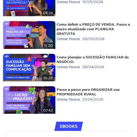
Sebrae Paraná
12/05/2026
06:24
Como definir o PREÇO DE VENDA. Passo a
passo atualizado com PLANILHA
GRATUITA
Sebrae Paraná
05/05/2026
11:20
Como planejar a SUCESSÃO FAMILIAR do
NEGÓCIO.
Sebrae Paraná
28/04/2026
10:28
Passo a passo para ORGANIZAR sua
PROPRIEDADE RURAL
Sebrae Paraná
21/04/2026
07:43
EBOOKS