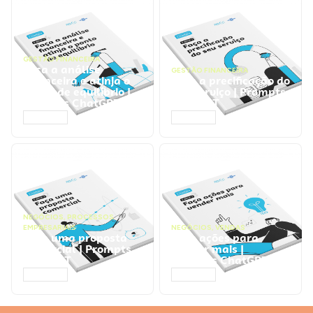
GESTÃO FINANCEIRA
Faça a análise
GESTÃO FINANCEIRA
financeira e atinja o
Faça a precificação do
ponto de equilíbrio |
seu serviço | Prompts
Prompts ChatGPT
ChatGPT
ACESSAR
ACESSAR
NEGÓCIOS
,
PROCESSOS
EMPRESARIAIS
NEGÓCIOS
,
VENDAS
Faça uma proposta
Faça ações para
comercial | Prompts
vender mais |
ChatGPT
Prompts ChatGPT
ACESSAR
ACESSAR