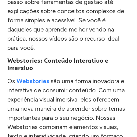
passo sobre ferramentas de gestão até
explicações sobre conceitos complexos de
forma simples e acessível. Se você é
daqueles que aprende melhor vendo na
prática, nossos vídeos são o recurso ideal
para você.
Webstories: Conteúdo Interativo e
Imersivo
Os
Webstories
são uma forma inovadora e
interativa de consumir conteúdo. Com uma
experiência visual imersiva, eles oferecem
uma nova maneira de aprender sobre temas
importantes para o seu negócio. Nossas
Webstories combinam elementos visuais,
texto e interatividade, criando um formato