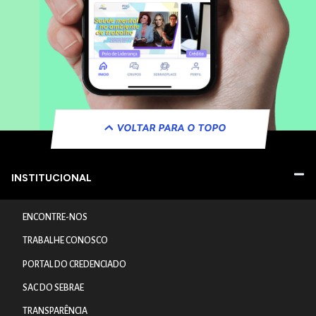
VOLTAR PARA O TOPO
INSTITUCIONAL
ENCONTRE-NOS
TRABALHE CONOSCO
PORTAL DO CREDENCIADO
SAC DO SEBRAE
TRANSPARÊNCIA