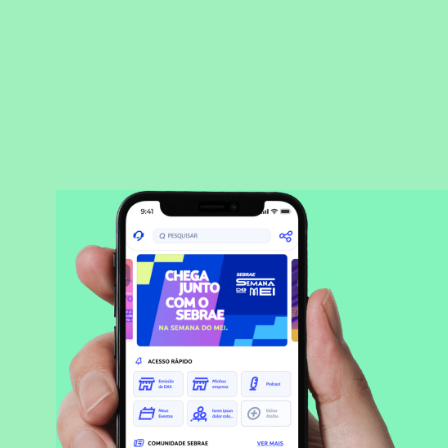
BAIXAR APLICATIVO