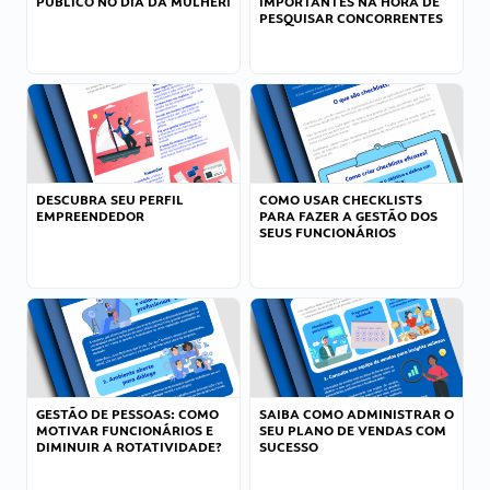
PÚBLICO NO DIA DA MULHER!
IMPORTANTES NA HORA DE
PESQUISAR CONCORRENTES
DESCUBRA SEU PERFIL
COMO USAR CHECKLISTS
EMPREENDEDOR
PARA FAZER A GESTÃO DOS
SEUS FUNCIONÁRIOS
GESTÃO DE PESSOAS: COMO
SAIBA COMO ADMINISTRAR O
MOTIVAR FUNCIONÁRIOS E
SEU PLANO DE VENDAS COM
DIMINUIR A ROTATIVIDADE?
SUCESSO