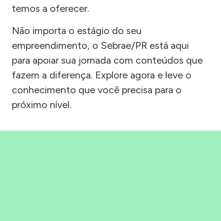
temos a oferecer.
Não importa o estágio do seu
empreendimento, o Sebrae/PR está aqui
para apoiar sua jornada com conteúdos que
fazem a diferença. Explore agora e leve o
conhecimento que você precisa para o
próximo nível.
Precisou, Clicou, empreendeu!
Saber mais