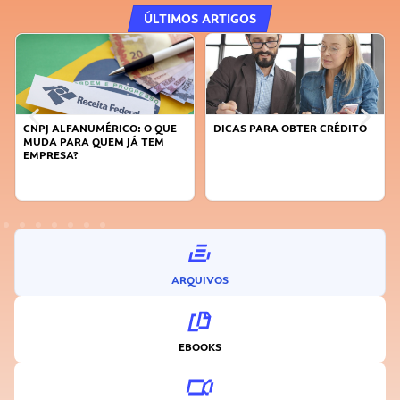
ÚLTIMOS ARTIGOS
DICAS PARA OBTER CRÉDITO
FAÇA A DIFERENÇA: SEJA
SUSTENTÁVEL, SEJA
INOVADOR
ARQUIVOS
EBOOKS