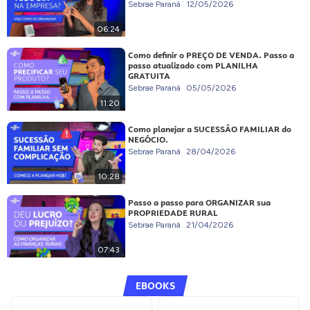
Sebrae Paraná
12/05/2026
06:24
Como definir o PREÇO DE VENDA. Passo a
passo atualizado com PLANILHA
GRATUITA
Sebrae Paraná
05/05/2026
11:20
Como planejar a SUCESSÃO FAMILIAR do
NEGÓCIO.
Sebrae Paraná
28/04/2026
10:28
Passo a passo para ORGANIZAR sua
PROPRIEDADE RURAL
Sebrae Paraná
21/04/2026
07:43
EBOOKS