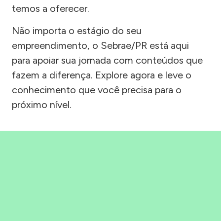
temos a oferecer.
Não importa o estágio do seu
empreendimento, o Sebrae/PR está aqui
para apoiar sua jornada com conteúdos que
fazem a diferença. Explore agora e leve o
conhecimento que você precisa para o
próximo nível.
Precisou, Clicou, empreendeu!
Saber mais