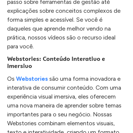
passo sobre ferramentas de gestão até
explicações sobre conceitos complexos de
forma simples e acessível. Se você é
daqueles que aprende melhor vendo na
prática, nossos vídeos são o recurso ideal
para você.
Webstories: Conteúdo Interativo e
Imersivo
Os
Webstories
são uma forma inovadora e
interativa de consumir conteúdo. Com uma
experiência visual imersiva, eles oferecem
uma nova maneira de aprender sobre temas
importantes para o seu negócio. Nossas
Webstories combinam elementos visuais,
texto e interatividade, criando um formato