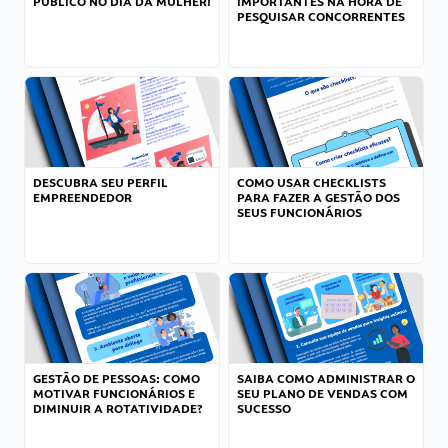
PÚBLICO NO DIA DA MULHER!
IMPORTANTES NA HORA DE
PESQUISAR CONCORRENTES
DESCUBRA SEU PERFIL
COMO USAR CHECKLISTS
EMPREENDEDOR
PARA FAZER A GESTÃO DOS
SEUS FUNCIONÁRIOS
GESTÃO DE PESSOAS: COMO
SAIBA COMO ADMINISTRAR O
MOTIVAR FUNCIONÁRIOS E
SEU PLANO DE VENDAS COM
DIMINUIR A ROTATIVIDADE?
SUCESSO