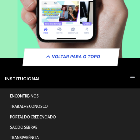
VOLTAR PARA O TOPO
INSTITUCIONAL
ENCONTRE-NOS
TRABALHE CONOSCO
PORTAL DO CREDENCIADO
SAC DO SEBRAE
TRANSPARÊNCIA